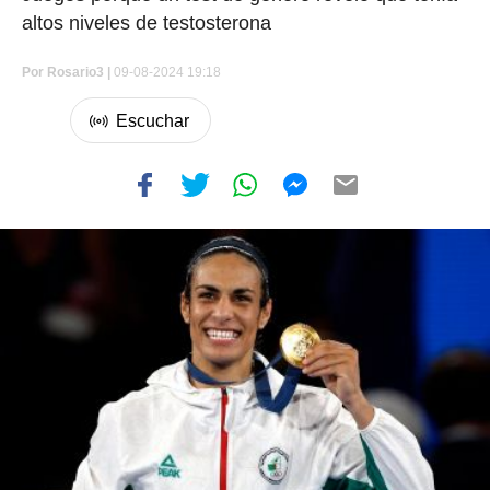
altos niveles de testosterona
Por
Rosario3 |
09-08-2024 19:18