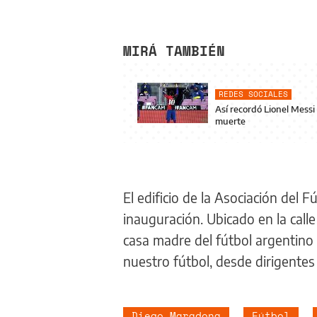
MIRÁ TAMBIÉN
REDES SOCIALES
Así recordó Lionel Messi
muerte
El edificio de la Asociación de
inauguración. Ubicado en la call
casa madre del fútbol argentino 
nuestro fútbol, desde dirigentes
Diego Maradona
Fútbol