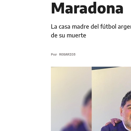
Maradona
La casa madre del fútbol arge
de su muerte
Por
ROSARIO3