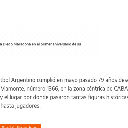
 a Diego Maradona en el primer aniversario de su
l Fútbol Argentino cumplió en mayo pasado 79 años de
e Viamonte, número 1366, en la zona céntrica de CABA,
y el lugar por donde pasaron tantas figuras histórica
 hasta jugadores.
Murió Maradona