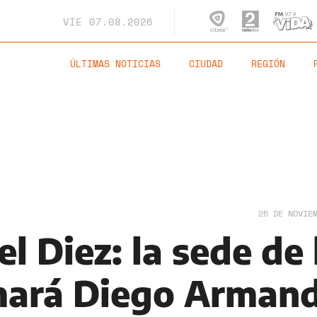
VIE
07.08.2026
ÚLTIMAS NOTICIAS
CIUDAD
REGIÓN
25 DE NOVIE
el Diez: la sede de 
mará Diego Arman