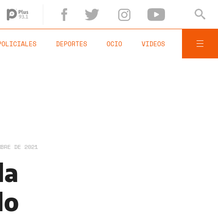
POLICIALES
DEPORTES
OCIO
VIDEOS
MBRE DE 2021
la
do