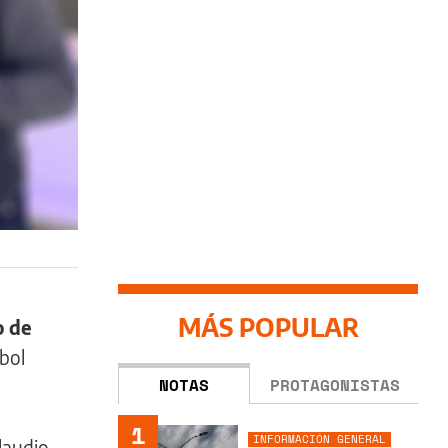
MÁS POPULAR
o de
bol
NOTAS
PROTAGONISTAS
1
INFORMACIÓN GENERAL
Claudio