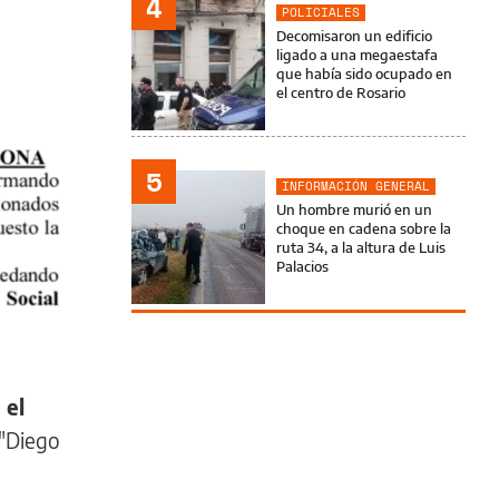
4
POLICIALES
Decomisaron un edificio
ligado a una megaestafa
que había sido ocupado en
el centro de Rosario
5
INFORMACIÓN GENERAL
Un hombre murió en un
choque en cadena sobre la
ruta 34, a la altura de Luis
Palacios
 el
 "Diego