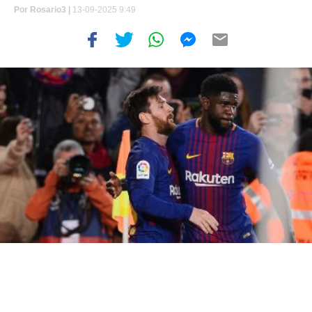
Por
Rosario3 |
13-09-2025 9:49