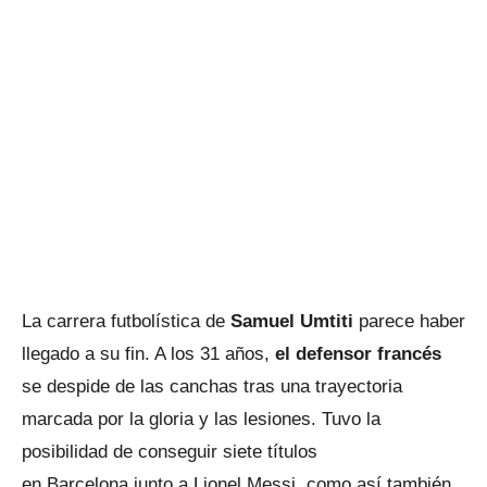
La carrera futbolística de
Samuel Umtiti
parece haber
llegado a su fin. A los 31 años,
el defensor francés
se despide de las canchas tras una trayectoria
marcada por la gloria y las lesiones. Tuvo la
posibilidad de conseguir siete títulos
en Barcelona junto a Lionel Messi, como así también