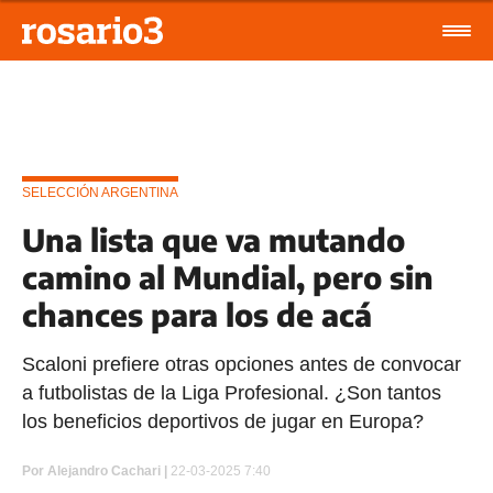
SELECCIÓN ARGENTINA
Una lista que va mutando
camino al Mundial, pero sin
chances para los de acá
Scaloni prefiere otras opciones antes de convocar
a futbolistas de la Liga Profesional. ¿Son tantos
los beneficios deportivos de jugar en Europa?
Por
Alejandro Cachari
|
22-03-2025 7:40