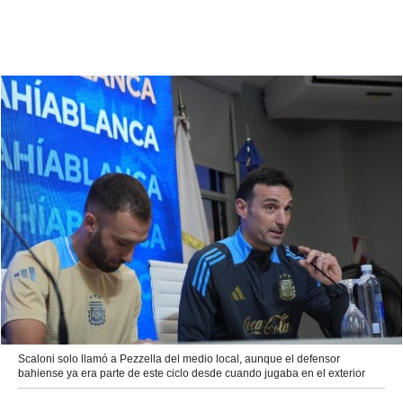
Scaloni solo llamó a Pezzella del medio local, aunque el defensor
bahiense ya era parte de este ciclo desde cuando jugaba en el exterior