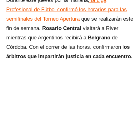
Durante este jueves por la mañana,
la Liga
Profesional de Fútbol confirmó los horarios para las
semifinales del Torneo Apertura
que se realizarán este
fin de semana.
Rosario Central
visitará a River
mientras que Argentinos recibirá a
Belgrano
de
Córdoba. Con el correr de las horas, confirmaron l
os
árbitros que impartirán justicia en cada encuentro.