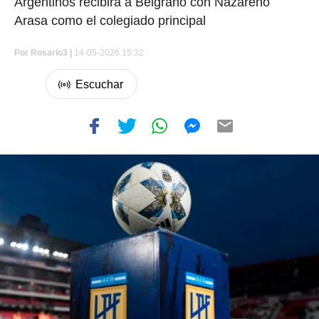
Argentinos recibirá a Belgrano con Nazareno
Arasa como el colegiado principal
Por
Rosario3 |
14-05-2026 15:32