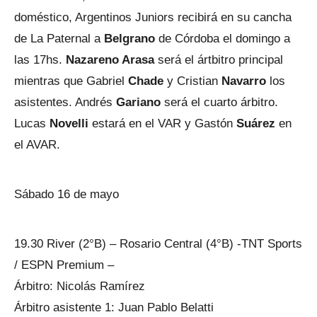
doméstico, Argentinos Juniors recibirá en su cancha
de La Paternal a
Belgrano
de Córdoba el domingo a
las 17hs.
Nazareno Arasa
será el ártbitro principal
mientras que Gabriel
Chade
y Cristian
Navarro
los
asistentes. Andrés
Gariano
será el cuarto árbitro.
Lucas
Novelli
estará en el VAR y Gastón
Suárez
en
el AVAR.
Sábado 16 de mayo
19.30 River (2°B) – Rosario Central (4°B) -TNT Sports
/ ESPN Premium –
Árbitro: Nicolás Ramírez
Árbitro asistente 1: Juan Pablo Belatti