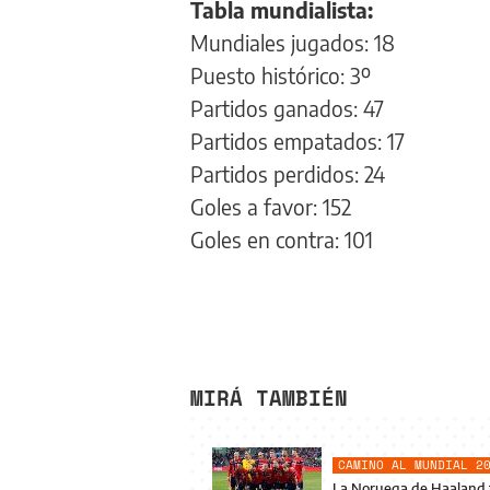
Tabla mundialista:
Mundiales jugados: 18
Puesto histórico: 3º
Partidos ganados: 47
Partidos empatados: 17
Partidos perdidos: 24
Goles a favor: 152
Goles en contra: 101
MIRÁ TAMBIÉN
CAMINO AL MUNDIAL 2
La Noruega de Haaland ti