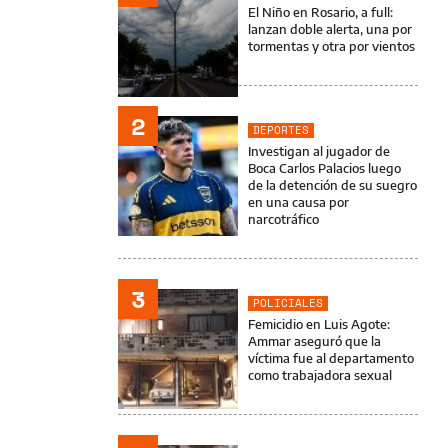
El Niño en Rosario, a full:
lanzan doble alerta, una por
tormentas y otra por vientos
2
DEPORTES
Investigan al jugador de
Boca Carlos Palacios luego
de la detención de su suegro
en una causa por
narcotráfico
3
POLICIALES
Femicidio en Luis Agote:
Ammar aseguró que la
víctima fue al departamento
como trabajadora sexual