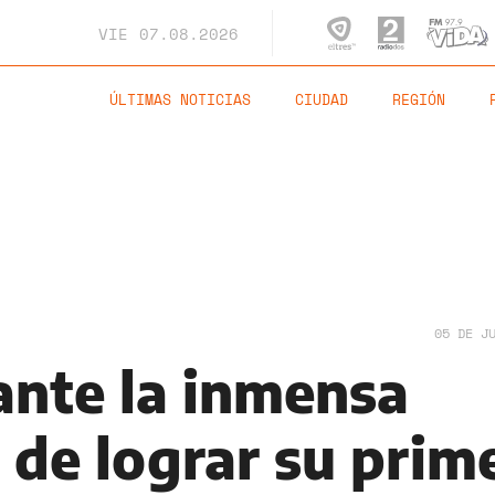
VIE
07.08.2026
ÚLTIMAS NOTICIAS
CIUDAD
REGIÓN
05 DE J
ante la inmensa
 de lograr su prim