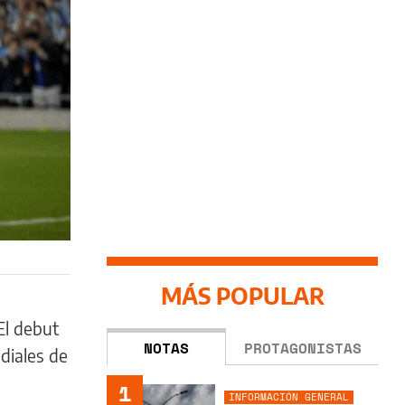
MÁS POPULAR
El debut
NOTAS
PROTAGONISTAS
diales de
1
INFORMACIÓN GENERAL