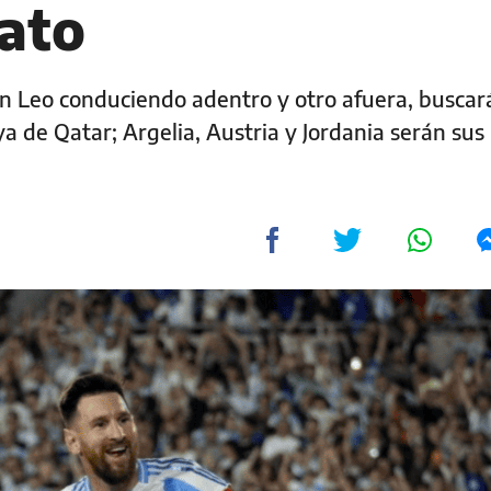
ato
 un Leo conduciendo adentro y otro afuera, buscar
ya de Qatar; Argelia, Austria y Jordania serán sus 