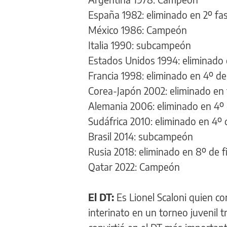
España 1982: eliminado en 2º fa
México 1986: Campeón
Italia 1990: subcampeón
Estados Unidos 1994: eliminado 
Francia 1998: eliminado en 4º de 
Corea-Japón 2002: eliminado en
Alemania 2006: eliminado en 4º 
Sudáfrica 2010: eliminado en 4º d
Brasil 2014: subcampeón
Rusia 2018: eliminado en 8º de f
Qatar 2022: Campeón
El DT:
Es Lionel Scaloni quien com
interinato en un torneo juvenil t