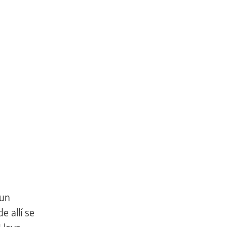
 un
e allí se