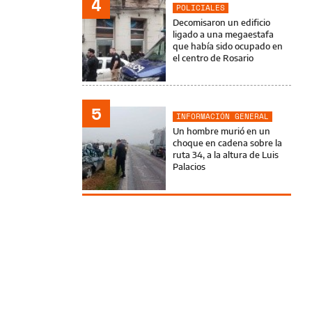
4
POLICIALES
Decomisaron un edificio
ligado a una megaestafa
que había sido ocupado en
el centro de Rosario
5
INFORMACIÓN GENERAL
Un hombre murió en un
choque en cadena sobre la
ruta 34, a la altura de Luis
Palacios