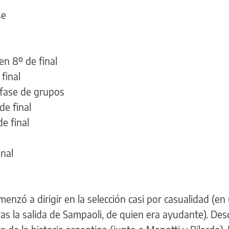
se
en 8º de final
final
 fase de grupos
de final
e final
inal
enzó a dirigir en la selección casi por casualidad (en
ras la salida de Sampaoli, de quien era ayudante). Desd