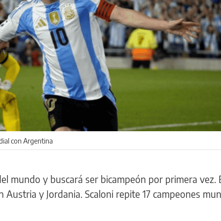
dial con Argentina
el mundo y buscará ser bicampeón por primera vez. 
án Austria y Jordania. Scaloni repite 17 campeones mun