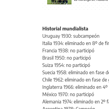
Historial mundialista
Uruguay 1930: subcampeón
Italia 1934: eliminado en 8º de fi
Francia 1938: no participó
Brasil 1950: no participó
Suiza 1954: no participó
Suecia 1958: eliminado en fase 
Chile 1962: eliminado en fase de
Inglaterra 1966: eliminado en 4º 
México 1970: no participó
Alemania 1974: eliminado en 2º 
Argentina 1978: Campeón