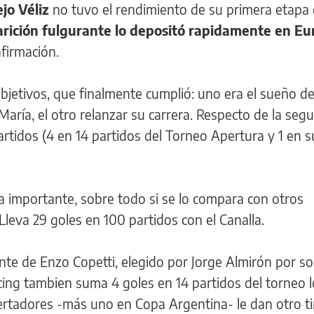
ejo Véliz
no tuvo el rendimiento de su primera etapa
arición fulgurante lo depositó rapidamente en Eu
firmación.
objetivos, que finalmente cumplió: uno era el sueño de
aría, el otro relanzar su carrera. Respecto de la seg
artidos (4 en 14 partidos del Torneo Apertura y 1 en s
 importante, sobre todo si se lo compara con otros
Lleva 29 goles en 100 partidos con el Canalla.
te de Enzo Copetti, elegido por Jorge Almirón por so
acing tambien suma 4 goles en 14 partidos del torneo l
bertadores -más uno en Copa Argentina- le dan otro ti