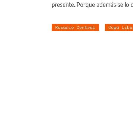
presente. Porque además se lo c
Rosario Central
Copa Libe