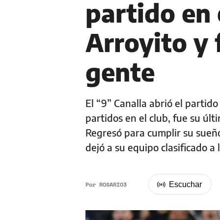
partido en 
Arroyito y 
gente
El “9” Canalla abrió el partid
partidos en el club, fue su últ
Regresó para cumplir su sueño
dejó a su equipo clasificado a 
Por
ROSARIO3