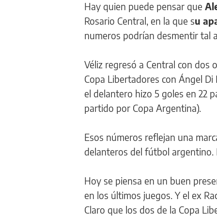
Hay quien puede pensar que
Al
Rosario Central, en la que s
u ap
numeros podrían desmentir tal a
Véliz regresó a Central con dos 
Copa Libertadores con Ángel Di M
el delantero hizo 5 goles en 22 p
partido por Copa Argentina).
Esos números reflejan una marca
delanteros del fútbol argentino. 
Hoy se piensa en un buen presen
en los últimos juegos. Y el ex R
Claro que los dos de la Copa Li