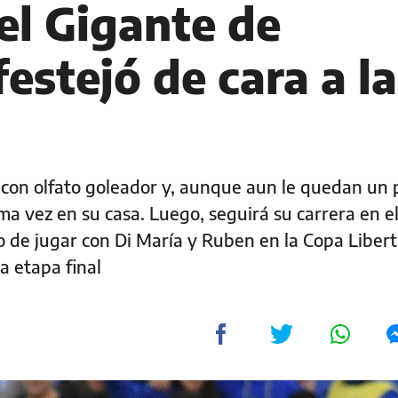
el Gigante de
festejó de cara a la
o con olfato goleador y, aunque aun le quedan un 
ima vez en su casa. Luego, seguirá su carrera en e
 de jugar con Di María y Ruben en la Copa Liber
la etapa final