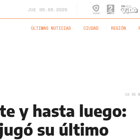
JUE
06.08.2026
ÚLTIMAS NOTICIAS
CIUDAD
REGIÓN
19 DE 
te y hasta luego:
 jugó su último