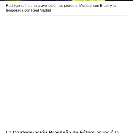
Rodrygo sufrió una grave lesión: se pierde el Mundial con Brasil y la
temporada con Real Madrid
La
Confederación Brasileña de Fútbol
anunció la