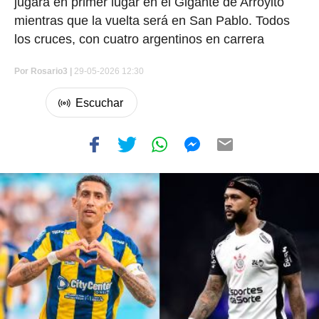
jugará en primer lugar en el Gigante de Arroyito
mientras que la vuelta será en San Pablo. Todos
los cruces, con cuatro argentinos en carrera
Por
Rosario3 |
29-05-2026 12:30