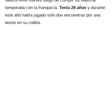
falleció este martes luego de cumplir su séptima
temporada con la franquicia.
Tenía 29 años
y durante
este año había jugado solo dos encuentros por una
lesión en su rodilla.