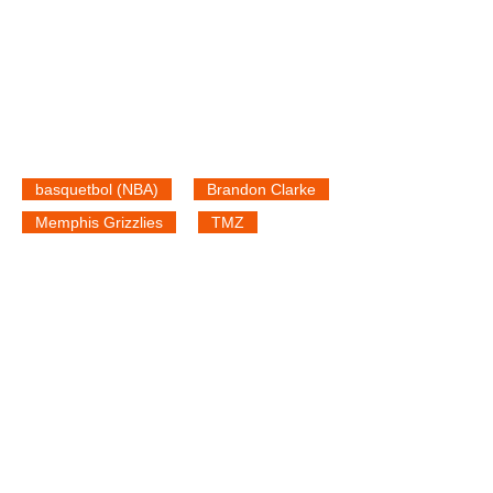
basquetbol (NBA)
Brandon Clarke
Memphis Grizzlies
TMZ