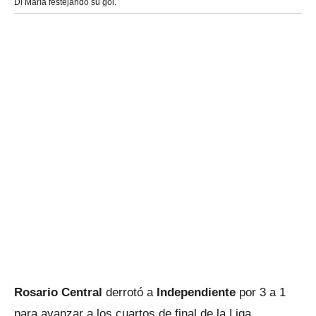
Di María festejando su gol.
Rosario Central
derrotó a
Independiente
por 3 a 1
para avanzar a los cuartos de final de la Liga