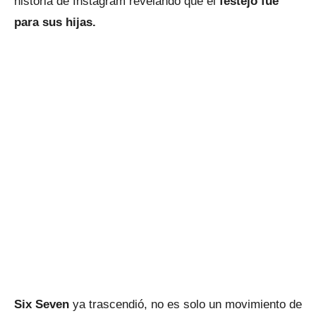
historia de Instagram revelando que el
festejo fue
para sus hijas.
Six Seven
ya trascendió, no es solo un movimiento de