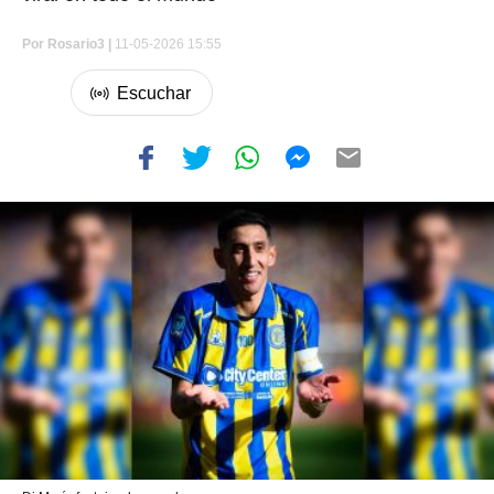
Por
Rosario3 |
11-05-2026 15:55