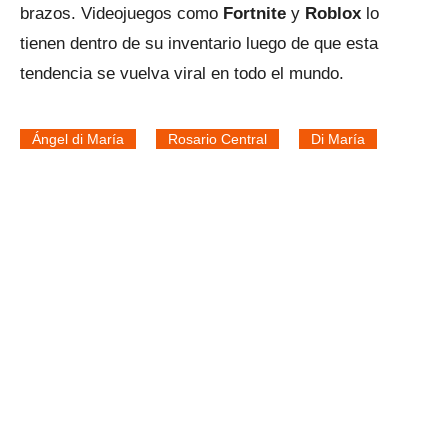
brazos. Videojuegos como
Fortnite
y
Roblox
lo
tienen dentro de su inventario luego de que esta
tendencia se vuelva viral en todo el mundo.
Ángel di María
Rosario Central
Di María