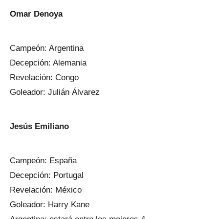
Omar Denoya
Campeón: Argentina
Decepción: Alemania
Revelación: Congo
Goleador: Julián Álvarez
Jesús Emiliano
Campeón: España
Decepción: Portugal
Revelación: México
Goleador: Harry Kane