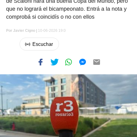
de Scaloni hará una buena Copa del Mundo, pero
que no logrará el bicampeonato. Entrá a la nota y
comprobá si coincidís o no con ellos
Por
Javier Cigno
|
10-06-2026 19:0