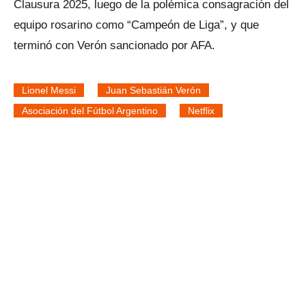
Clausura 2025, luego de la polémica consagración del
equipo rosarino como “Campeón de Liga”, y que
terminó con Verón sancionado por AFA.
Lionel Messi
Juan Sebastián Verón
Asociación del Fútbol Argentino
Netflix