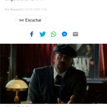
Por
Rosario3 |
19-03-2026 7:56