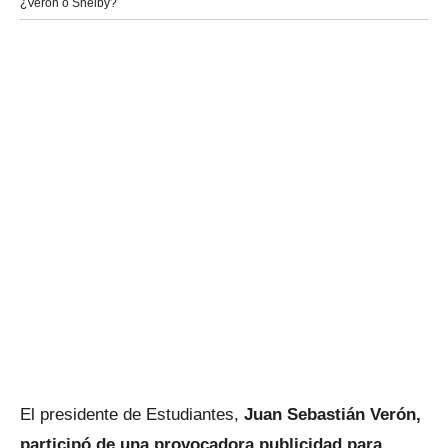
¿Verón o Shelby?
El presidente de Estudiantes,
Juan Sebastián Verón,
participó de una provocadora publicidad para