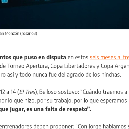
Alan Monzón (rosario3)
untos que puso en disputa
en estos
seis meses al fr
a de Torneo Apertura, Copa Libertadores y Copa Argen
ero así y todo nunca fue del agrado de los hinchas.
12 a 14 (
El Tres
), Belloso sostuvo: “Cuándo traemos a
or lo que hizo, por su trabajo, por lo que esperamos 
ue jugar, es una falta de respeto”.
s entrenadores deben proponer: “Con Jorge hablamos 