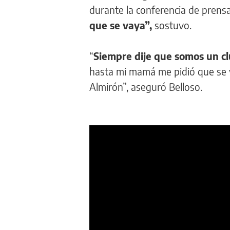
durante la conferencia de prensa
que se vaya”,
sostuvo.
“
Siempre dije que somos un cl
hasta mi mamá me pidió que se v
Almirón”, aseguró Belloso.