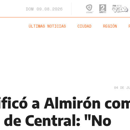
DOM
09.08.2026
ÚLTIMAS NOTICIAS
CIUDAD
REGIÓN
04 DE J
ificó a Almirón co
 de Central: "No