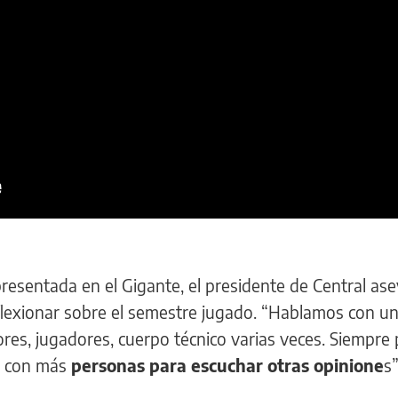
resentada en el Gigante, el presidente de Central as
flexionar sobre el semestre jugado. “Hablamos con 
res, jugadores, cuerpo técnico varias veces. Siempre 
r con más
personas para escuchar otras opinione
s”