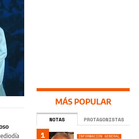
MÁS POPULAR
NOTAS
PROTAGONISTAS
loso
1
mediodía
INFORMACIÓN GENERAL