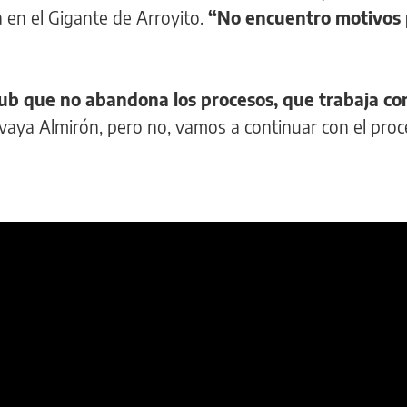
 en el Gigante de Arroyito.
“No encuentro motivos
ub que no abandona los procesos, que trabaja co
aya Almirón, pero no, vamos a continuar con el pro