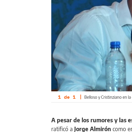
1
de
1
|
Belloso y Cristinziano en l
A pesar de los rumores y las e
ratificó a
Jorge Almirón
como en