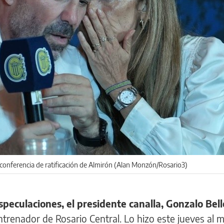
a conferencia de ratificación de Almirón (Alan Monzón/Rosario3)
speculaciones, el presidente canalla, Gonzalo Bel
trenador de Rosario Central. Lo hizo este jueves al 