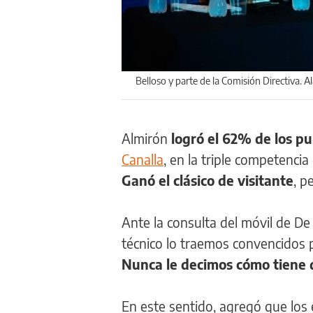
Belloso y parte de la Comisión Directiva. 
Almirón
logró el 62% de los p
Canalla
, en la triple competenci
Ganó el clásico de visitante
, p
Ante la consulta del móvil de De 
técnico lo traemos convencidos p
Nunca le decimos cómo tiene q
En este sentido, agregó que lo