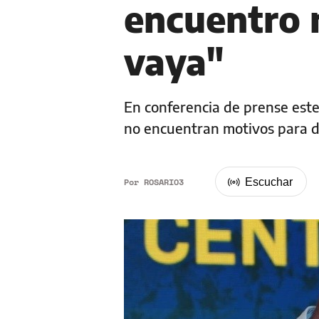
encuentro 
vaya"
En conferencia de prense este
no encuentran motivos para de
Por
ROSARIO3