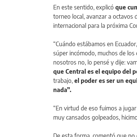
En este sentido, explicó
que cum
torneo local, avanzar a octavos 
internacional para la próxima Co
“Cuándo estábamos en Ecuador, n
súper incómodo, muchos de los q
nosotros no, lo pensé y dije: v
que Central es el equipo del 
trabajo,
el poder es ser un equ
nada”.
“En virtud de eso fuimos a juga
muy cansados golpeados, hicimos
De esta forma, comentó que no 