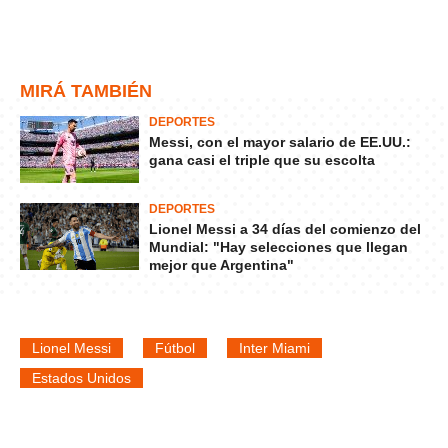
MIRÁ TAMBIÉN
DEPORTES
Messi, con el mayor salario de EE.UU.:
gana casi el triple que su escolta
DEPORTES
Lionel Messi a 34 días del comienzo del
Mundial: "Hay selecciones que llegan
mejor que Argentina"
Lionel Messi
Fútbol
Inter Miami
Estados Unidos