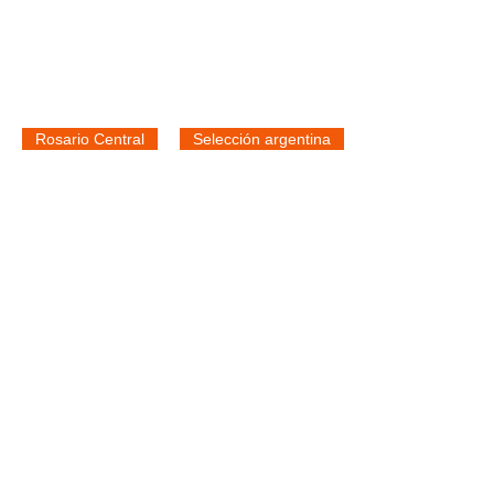
Rosario Central
Selección argentina