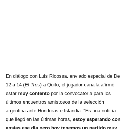
En diálogo con Luis Ricossa, enviado especial de De
12 a 14 (
El Tres
) a Quito, el jugador canalla afirmó
estar
muy contento
por la convocatoria para los
últimos encuentros amistosos de la selección
argentina ante Honduras e Islandia. “Es una noticia
que llegó en las últimas horas,
estoy esperando con
ansias ese día pero hoy tenemos un partido muy