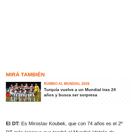
MIRÁ TAMBIÉN
RUMBO AL MUNDIAL 2026
Turquía vuelve a un Mundial tras 24
años y busca ser sorpresa
El DT:
Es Miroslav Koubek, que con 74 años es el 2º