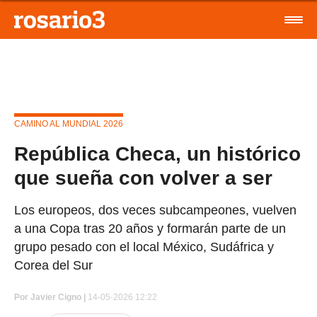
CAMINO AL MUNDIAL 2026
República Checa, un histórico
que sueña con volver a ser
Los europeos, dos veces subcampeones, vuelven
a una Copa tras 20 años y formarán parte de un
grupo pesado con el local México, Sudáfrica y
Corea del Sur
Por
Javier Cigno
|
14-05-2026 12:22