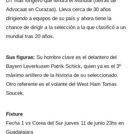
DT más longevo que tendrá el Mundial (detrás de
Advocaat en Curazao). Lleva cerca de 30 años
dirigiendo a equipos de su país y ahora tiene la
chance de dirigir a la selección a la que clasificó a un
mundial tras 20 años.
Sus figuras:
Su hombre clave es el delantero del
Bayern Leverkusen Patrik Schick, quien ya es el 3º
máximo artillero de la historia de su seleccionado.
Otro referente es el volante del West Ham Tomas
Soucek.
Fixture
Fecha 1 vs Corea del Sur jueves 11 de junio 23hs en
Guadalajara