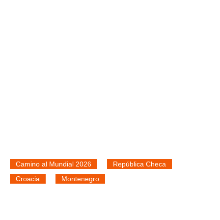
Camino al Mundial 2026
República Checa
Croacia
Montenegro