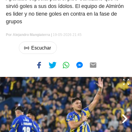
sirvió goles a sus dos ídolos. El equipo de Almirón
es lider y no tiene goles en contra en la fase de
grupos
Por
Alejandro Mangiaterra
|
19-05-2026 21:45