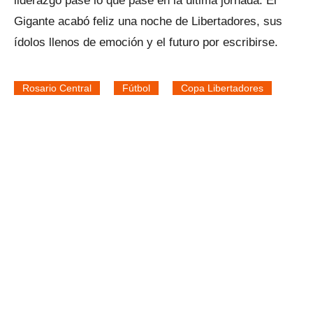
liderazgo pase lo que pase en la última jornada. El
Gigante acabó feliz una noche de Libertadores, sus
ídolos llenos de emoción y el futuro por escribirse.
Rosario Central
Fútbol
Copa Libertadores