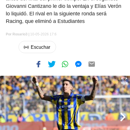
Giovanni Cantizano le dio la ventaja y Elías Verón
lo liquidó. El rival en la siguiente ronda será
Racing, que eliminó a Estudiantes
Por
Rosario3 |
10-05-2026 17:6