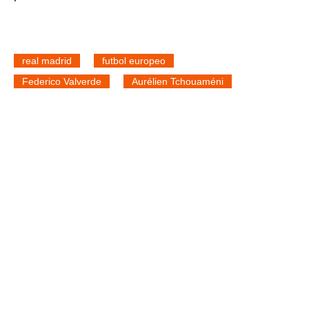
real madrid
futbol europeo
Federico Valverde
Aurélien Tchouaméni