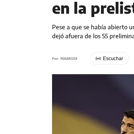
en la preli
Pese a que se había abierto un
dejó afuera de los 55 prelimin
Por
ROSARIO3