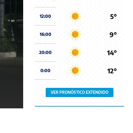
5°
12:00
9°
16:00
14°
20:00
12°
0:00
VER PRONÓSTICO EXTENDIDO