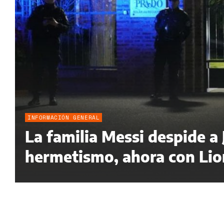
INFORMACIÓN GENERAL
La familia Messi despide a
hermetismo, ahora con Lion