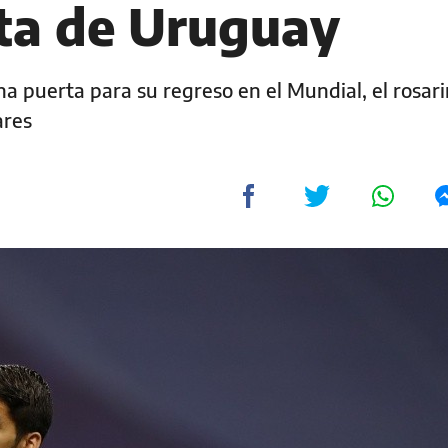
sta de Uruguay
a puerta para su regreso en el Mundial, el rosari
ares