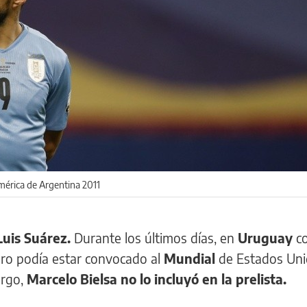
mérica de Argentina 2011
Luis Suárez.
Durante los últimos días, en
Uruguay
c
ero podía estar convocado al
Mundial
de Estados Uni
argo,
Marcelo Bielsa no lo incluyó en la prelista.