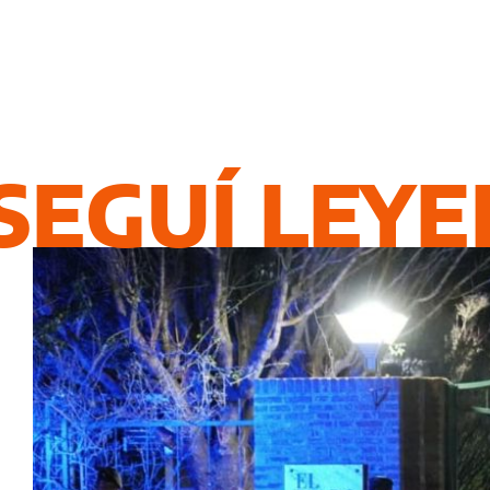
SEGUÍ LEY