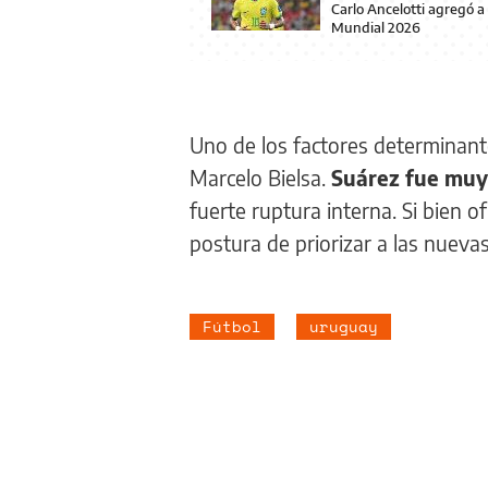
Carlo Ancelotti agregó a
Mundial 2026
Uno de los factores determinante
Marcelo Bielsa.
Suárez fue muy 
fuerte ruptura interna. Si bien 
postura de priorizar a las nueva
Fútbol
uruguay