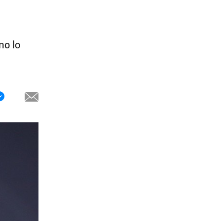
no lo