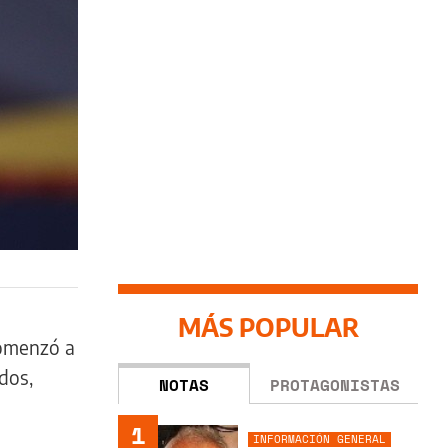
MÁS POPULAR
omenzó a
dos,
NOTAS
PROTAGONISTAS
1
INFORMACIÓN GENERAL