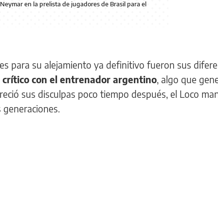
 Neymar en la prelista de jugadores de Brasil para el
s para su alejamiento ya definitivo fueron sus difere
crítico con el entrenador argentino
, algo que gen
ofreció sus disculpas poco tiempo después, el Loco ma
s generaciones.