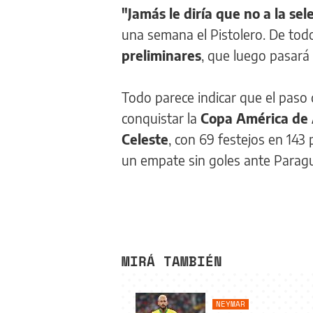
"Jamás le diría que no a la sel
una semana el Pistolero. De to
preliminares
, que luego pasará
Todo parece indicar que el paso 
conquistar la
Copa América de 
Celeste
, con 69 festejos en 143
un empate sin goles ante Paragua
MIRÁ TAMBIÉN
NEYMAR