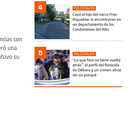
4
POLICIALES
Cayó el hijo del narco Fran
Riquelme: lo encontraron en
un departamento de los
Condominios del Alto
ncias con
eró una
5
POLICIALES
ntuvo su
“Lo que hice no tiene vuelta
atrás”: el perfil del femicida
de Débora y un crimen atroz
sin un porqué