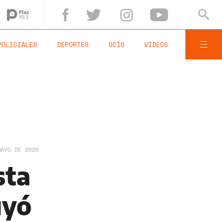
POLICIALES
DEPORTES
OCIO
VIDEOS
MAYO DE 2026
sta
uyó