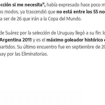
ección si me necesita",
había expresado hace poco 
dos modos, ya trascendió que
no está entre los 55 n
 a ser de 26 que irán a la Copa del Mundo.
de Suárez por la selección de Uruguay llegó a su fin: 
Argentina 2011
y es el
máximo goleador histórico 
 partidos. Su último encuentro fue en septiembre de 2
y por las Eliminatorias.