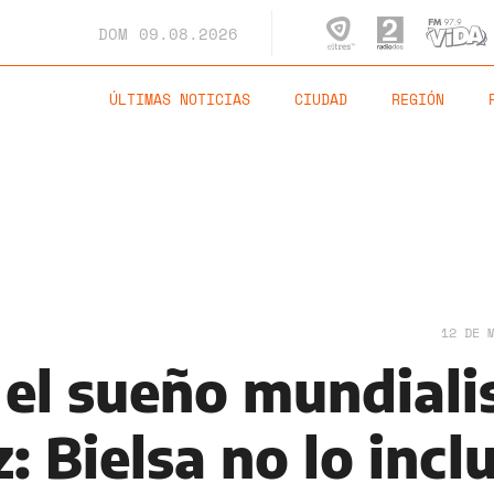
DOM
09.08.2026
ÚLTIMAS NOTICIAS
CIUDAD
REGIÓN
12 DE 
 el sueño mundiali
: Bielsa no lo incl