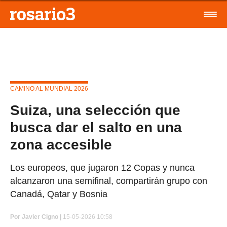
CAMINO AL MUNDIAL 2026
Suiza, una selección que
busca dar el salto en una
zona accesible
Los europeos, que jugaron 12 Copas y nunca
alcanzaron una semifinal, compartirán grupo con
Canadá, Qatar y Bosnia
Por
Javier Cigno
|
15-05-2026 10:58