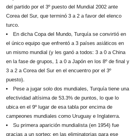
del partido por el 3º puesto del Mundial 2002 ante
Corea del Sur, que terminó 3 a 2 a favor del elenco
turco.
En dicha Copa del Mundo, Turquía se convirtió en
el único equipo que enfrentó a 3 países asiáticos en
un mismo mundial (y les ganó a todos: 3 a 0 a China
en la fase de grupos, 1 a 0 a Japón en los 8º de final y
3 a 2 a Corea del Sur en el encuentro por el 3º
puesto).
Pese a jugar solo dos mundiales, Turquía tiene una
efectividad altísima de 53.3% de puntos, lo que lo
ubica en el 9º lugar de esa tabla por encima de
campeones mundiales como Uruguay e Inglaterra.
Su primera aparición mundialista (en 1954) fue
gracias a un sorteo: en las eliminatorias para ese