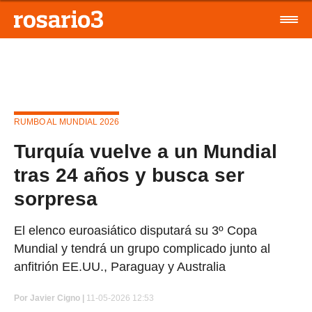
RUMBO AL MUNDIAL 2026
Turquía vuelve a un Mundial
tras 24 años y busca ser
sorpresa
El elenco euroasiático disputará su 3º Copa
Mundial y tendrá un grupo complicado junto al
anfitrión EE.UU., Paraguay y Australia
Por
Javier Cigno
|
11-05-2026 12:53