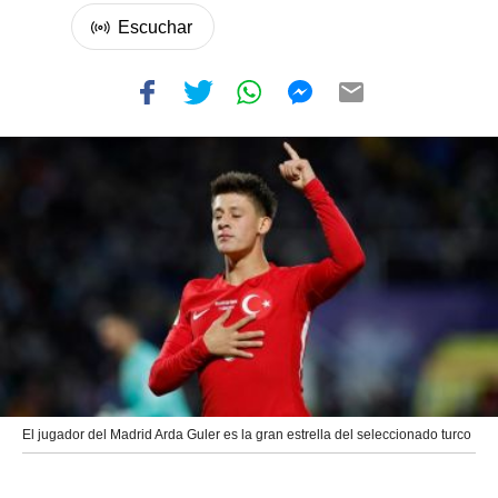
El jugador del Madrid Arda Guler es la gran estrella del seleccionado turco