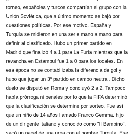
torneo, españoles y turcos compartían el grupo con la
Unión Soviética, que a último momento se bajó por
cuestiones políticas. Por ese motivo, España y
Turquía se midieron en una serie mano a mano para
definir al clasificado. Hubo un primer partido en
Madrid que finalizó 4 a 1 para La Furia mientras que la
revancha en Estambul fue 1 a 0 para los locales. En
esa época no se contabilizaba la diferencia de gol y
hubo que jugar un 3º partido en campo neutral. Dicho
duelo se disputó en Roma y concluyó 2 a 2. Tampoco
había prórroga ni penales por lo que la FIFA determinó
que la clasificación se determine por sorteo. Fue así
que un niño de 14 años llamado Franco Gemma, hijo
de un dirigente italiano y conocido como "Il Bambino",
sacó un papel de una urna con el nombre Turquía. Ese