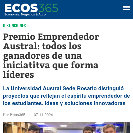
DISTINCIONES
Premio Emprendedor
Austral: todos los
ganadores de una
iniciatitva que forma
líderes
La Universidad Austral Sede Rosario distinguió
proyectos que reflejan el espíritu emprendedor de
los estudiantes. Ideas y soluciones innovadoras
Por Ecos365
07-11-2024