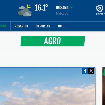
16.1°
ROSARIO
Nublado
RAMA
ROSARIO3
DEPORTES
OCIO
AGRO