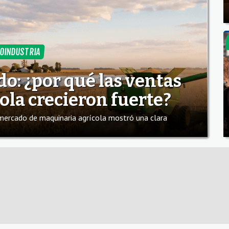
OINDUSTRIA
do: ¿por qué las ventas
ola crecieron fuerte?
 mercado de maquinaria agrícola mostró una clara