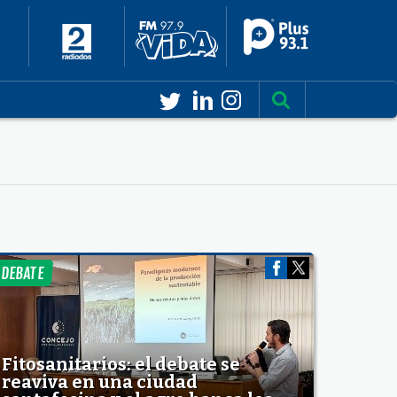
DEBATE
Fitosanitarios: el debate se
reaviva en una ciudad