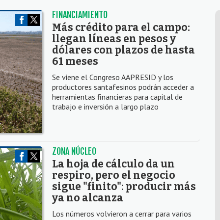
FINANCIAMIENTO
Más crédito para el campo:
llegan líneas en pesos y
dólares con plazos de hasta
61 meses
Se viene el Congreso AAPRESID y los
productores santafesinos podrán acceder a
herramientas financieras para capital de
trabajo e inversión a largo plazo
ZONA NÚCLEO
La hoja de cálculo da un
respiro, pero el negocio
sigue "finito": producir más
ya no alcanza
Los números volvieron a cerrar para varios