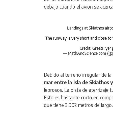
debajo cuando el avión se acerc
Landings at Skiathos airp
The runway is very short and close to 
Credit: GreatFlyer
— MathAndScience.com (@
Debido al terreno irregular de la 
mar entre la isla de Skiathos 
leprosos. La pista de aterrizaje 
Esto es bastante corto en compa
que tiene 3.902 metros de largo.