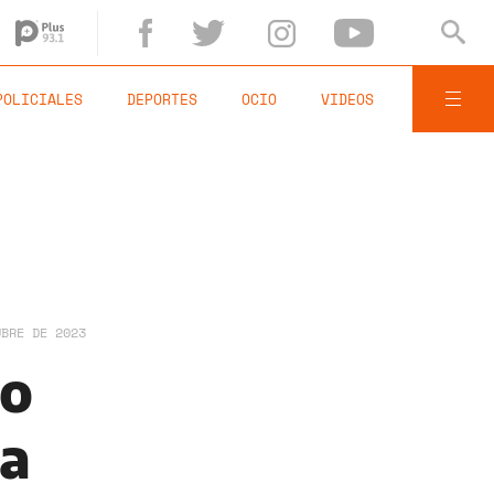
POLICIALES
DEPORTES
OCIO
VIDEOS
UBRE DE 2023
no
ta