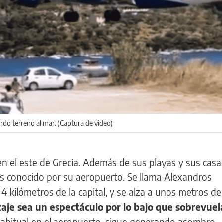
ndo terreno al mar. (Captura de video)
 en el este de Grecia. Además de sus playas y sus cas
 es conocido por su aeropuerto. Se llama Alexandros
 4 kilómetros de la capital, y se alza a unos metros d
zaje sea un espectáculo por lo bajo que sobrevuel
habitual en el aeropuerto, sigue generando asombro.