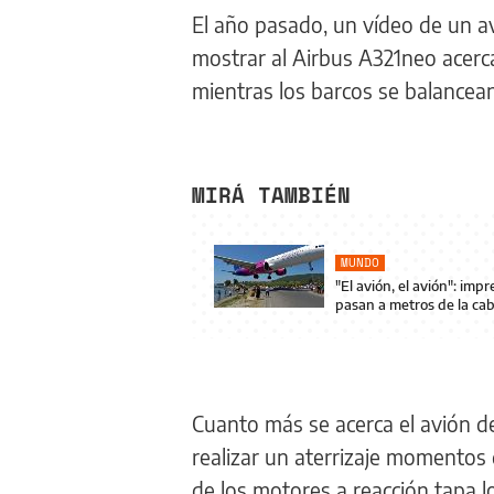
El año pasado, un vídeo de un av
mostrar al Airbus A321neo acerc
mientras los barcos se balancea
MIRÁ TAMBIÉN
MUNDO
"El avión, el avión": im
pasan a metros de la cab
Cuanto más se acerca el avión d
realizar un aterrizaje momentos 
de los motores a reacción tapa l