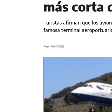
más corta 
Turistas afirman que los avio
famosa terminal aeroportuaria
Por
ROSARIO3