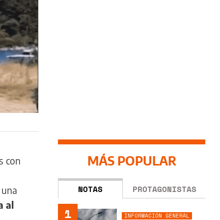
MÁS POPULAR
as con
NOTAS
PROTAGONISTAS
e una
a al
1
INFORMACIÓN GENERAL