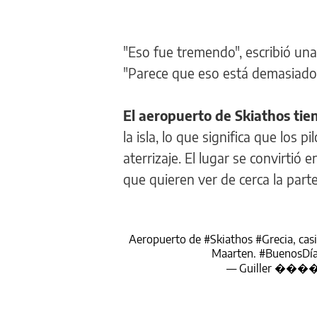
"Eso fue tremendo", escribió una
"Parece que eso está demasiado 
El aeropuerto de Skiathos tie
la isla, lo que significa que los
aterrizaje. El lugar se convirtió
que quieren ver de cerca la part
Aeropuerto de
#Skiathos
#Grecia
, ca
Maarten.
#BuenosDí
— Guiller ����✈