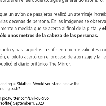
ue un avión de pasajeros realizó un aterrizaje incre
varias decenas de persona. En las imágenes se observ
mente a medida que se acerca al final de la pista, y
el
ólo unos metros de la cabeza de las personas.
ordo y para aquellos lo suficientemente valientes c
n, el piloto acertó con el proceso de aterrizaje y la ll
ublicó el diario británico The Mirror.
0 landing at Skiathos. Would you stand below the
anding path?
r
pic.twitter.com/DYikd6RY3o
ebflite)
September 1, 2023