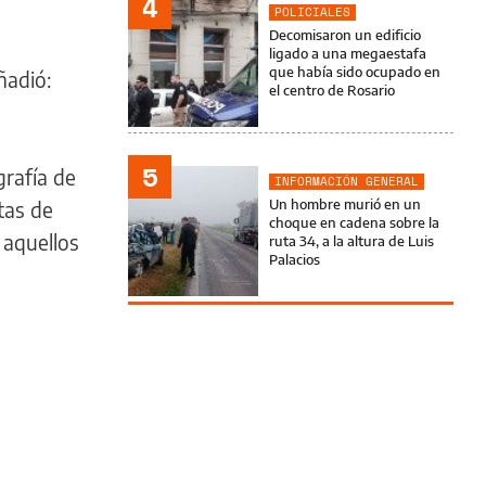
4
POLICIALES
Decomisaron un edificio
ligado a una megaestafa
que había sido ocupado en
ñadió:
el centro de Rosario
5
grafía de
INFORMACIÓN GENERAL
Un hombre murió en un
stas de
choque en cadena sobre la
 aquellos
ruta 34, a la altura de Luis
Palacios