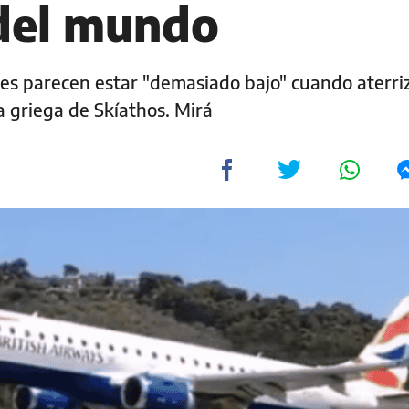
del mundo
nes parecen estar "demasiado bajo" cuando aterri
 griega de Skíathos. Mirá