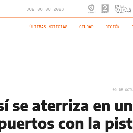
JUE
06.08.2026
ÚLTIMAS NOTICIAS
CIUDAD
REGIÓN
06 DE OCT
sí se aterriza en u
puertos con la pis