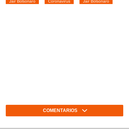
Jair Bolsonaro
Coronavirus
Jair Bolsonaro
COMENTARIOS