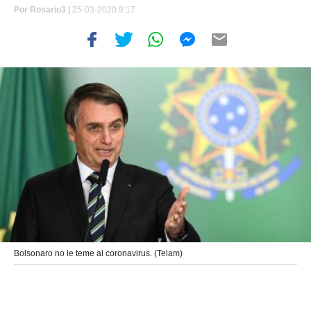
Por
Rosario3 |
25-03-2020 9:17
Bolsonaro no le teme al coronavirus. (Telam)