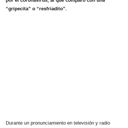
por el coronavirus, al que comparó con una
“gripecita” o “resfriadito”.
Durante un pronunciamiento en televisión y radio