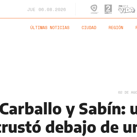
JUE
06.08.2026
ÚLTIMAS NOTICIAS
CIUDAD
REGIÓN
02 DE AG
Carballo y Sabín: 
crustó debajo de u