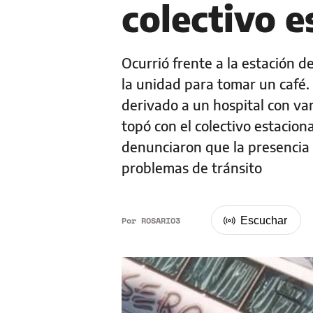
colectivo 
Ocurrió frente a la estación d
la unidad para tomar un café. E
derivado a un hospital con var
topó con el colectivo estacio
denunciaron que la presencia
problemas de tránsito
Por
ROSARIO3