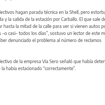
ectivos hagan parada técnica en la Shell, pero estorb
a y la salida de la estación por Carballo. El que sale d
 hasta la mitad de la calle para ver si vienen autos p
s –o casi– todos los días”, sostuvo un lector de este 
haber denunciado el problema al número de reclamos
olectivo de la empresa Via Sero señaló que había deten
 la había estacionado “correctamente”.