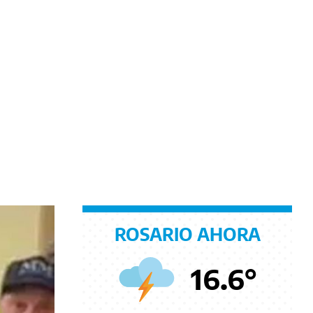
ROSARIO AHORA
16.6
°