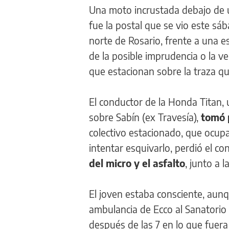
Una moto incrustada debajo de un
fue la postal que se vio este sá
norte de Rosario, frente a una e
de la posible imprudencia o la v
que estacionan sobre la traza qu
El conductor de la Honda Titan, 
sobre Sabín (ex Travesía),
tomó p
colectivo estacionado, que ocupab
intentar esquivarlo, perdió el co
del micro y el asfalto
, junto a 
El joven estaba consciente, aun
ambulancia de Ecco al Sanatorio 
después de las 7 en lo que fuer