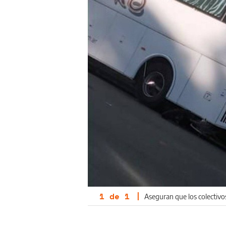
1
de
1
|
Aseguran que los colectivo