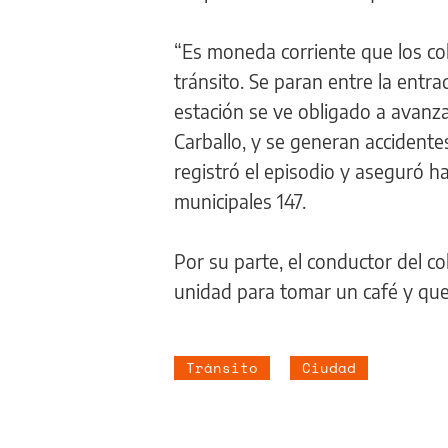
“Es moneda corriente que los col
tránsito. Se paran entre la entrad
estación se ve obligado a avanzar
Carballo, y se generan accidente
registró el episodio y aseguró 
municipales 147.
Por su parte, el conductor del c
unidad para tomar un café y que
Tránsito
Ciudad