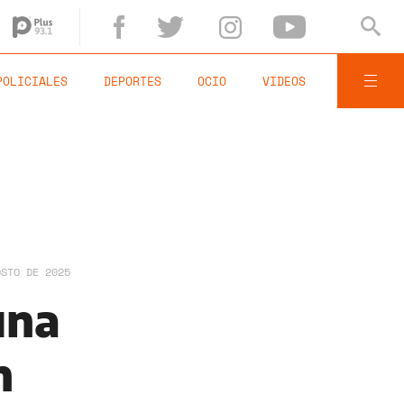
POLICIALES
DEPORTES
OCIO
VIDEOS
OSTO DE 2025
una
n