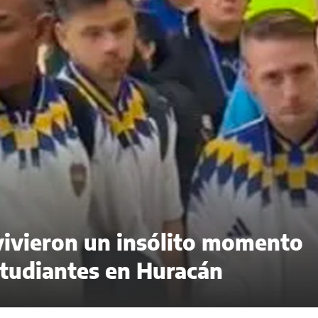
vivieron un insólito momento
Estudiantes en Huracán