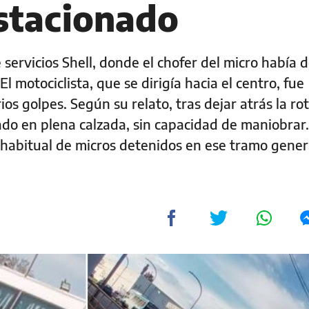
estacionado
e servicios Shell, donde el chofer del micro había 
l motociclista, que se dirigía hacia el centro, fue
ios golpes. Según su relato, tras dejar atrás la ro
nado en plena calzada, sin capacidad de maniobrar
 habitual de micros detenidos en ese tramo gene