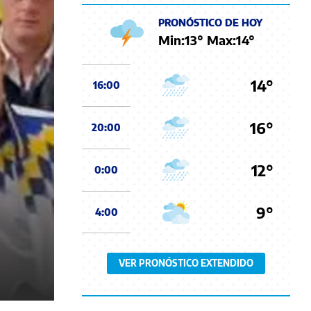
PRONÓSTICO DE HOY
Min:
13
° Max:
14
°
14°
16:00
16°
20:00
12°
0:00
9°
4:00
VER PRONÓSTICO EXTENDIDO