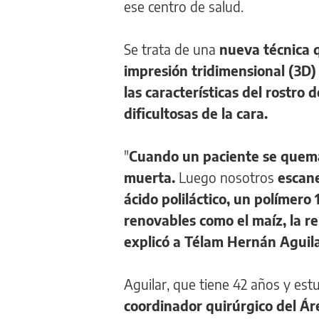
ese centro de salud.
Se trata de una
nueva técnica q
impresión tridimensional (3D
las características del rostro 
dificultosas de la cara.
"
Cuando un paciente se quema l
muerta.
Luego nosotros
escane
ácido poliláctico, un polímer
renovables como el maíz, la re
explicó a Télam Hernán Aguila
Aguilar, que tiene 42 años y est
coordinador quirúrgico del Á