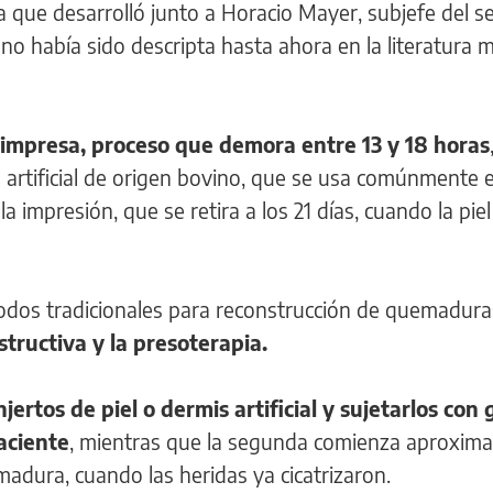
ca que desarrolló junto a Horacio Mayer, subjefe del se
 "no había sido descripta hasta ahora en la literatura 
 impresa, proceso que demora entre 13 y 18 horas
 artificial de origen bovino, que se usa comúnmente 
 impresión, que se retira a los 21 días, cuando la piel
odos tradicionales para reconstrucción de quemadura
structiva y la presoterapia.
injertos de piel o dermis artificial y sujetarlos con 
paciente
, mientras que la segunda comienza aproxi
adura, cuando las heridas ya cicatrizaron.