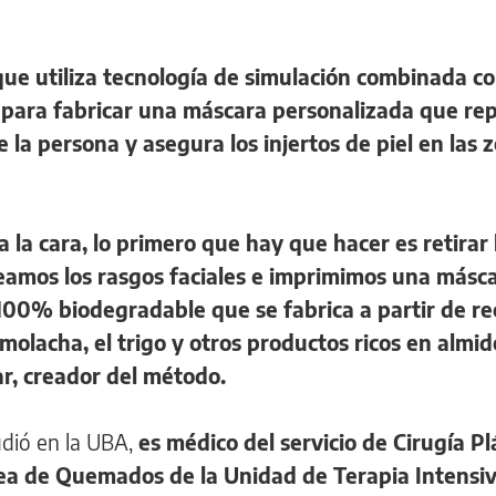
ue utiliza tecnología de simulación combinada c
) para fabricar una máscara personalizada que re
de la persona y asegura los injertos de piel en las 
a cara, lo primero que hay que hacer es retirar l
amos los rasgos faciales e imprimimos una másc
o 100% biodegradable que se fabrica a partir de r
molacha, el trigo y otros productos ricos en almid
r, creador del método.
udió en la UBA,
es médico del servicio de Cirugía Pl
rea de Quemados de la Unidad de Terapia Intensi