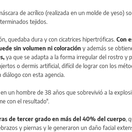
scara de acrílico (realizada en un molde de yeso) so
eterminados tejidos.
ón, quedaba dura y con cicatrices hipertróficas.
Con e
quede sin volumen ni coloración
y además se obtien
s,
ya que se adapta a la forma irregular del rostro y p
ertos o dermis artificial, difícil de lograr con los mét
n diálogo con esta agencia.
a en un hombre de 38 años que sobrevivió a la explos
 con el resultado".
s de tercer grado en más del 40% del cuerpo
, 
razos y piernas y le generaron un daño facial exte