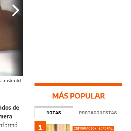
al rostro del
MÁS POPULAR
tados de
NOTAS
PROTAGONISTAS
imera
 informó
1
INFORMACIÓN GENERAL