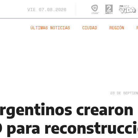
VIE
07.08.2026
ÚLTIMAS NOTICIAS
CIUDAD
REGIÓN
23 DE SEPTIE
argentinos crearon
 para reconstrucc