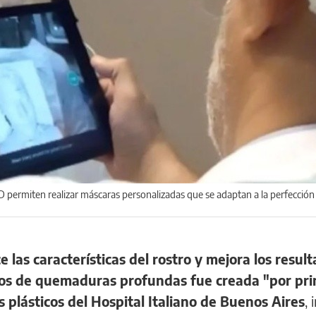
D permiten realizar máscaras personalizadas que se adaptan a la perfección 
las características del rostro y mejora los resul
asos de quemaduras profundas fue creada "por pr
 plásticos del Hospital Italiano de Buenos Aires
,