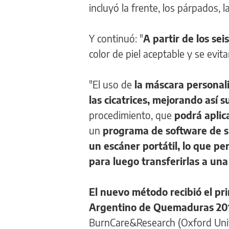
incluyó la frente, los párpados, l
Y continuó: "
A partir de los se
color de piel aceptable y se evita
"El uso de
la máscara personal
las cicatrices, mejorando así 
procedimiento, que
podrá aplic
un
programa de software de sim
un escáner portátil, lo que p
para luego transferirlas a una
El nuevo método recibió el pr
Argentino de Quemaduras 20
BurnCare&Research (Oxford Unive