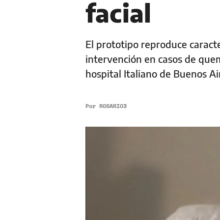
facial
El prototipo reproduce caracte
intervención en casos de quem
hospital Italiano de Buenos A
Por
ROSARIO3