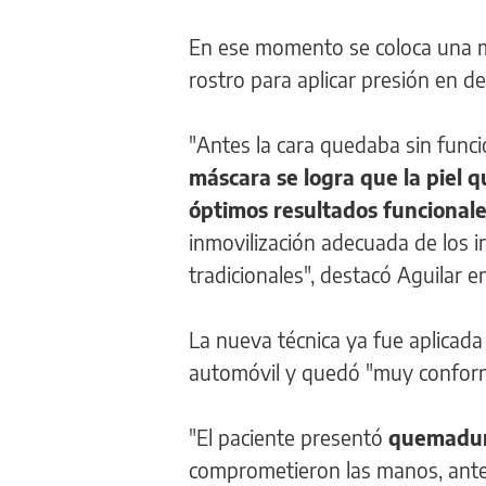
En ese momento se coloca una má
rostro para aplicar presión en d
"Antes la cara quedaba sin funci
máscara se logra que la piel 
óptimos resultados funcionale
inmovilización adecuada de los inj
tradicionales", destacó Aguilar e
La nueva técnica ya fue aplicad
automóvil y quedó "muy conforme
"El paciente presentó
quemadura
comprometieron las manos, anteb