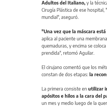
Adultos del Italiano,
y la técni
Cirugía Plástica de ese hospital,
mundial", aseguró.
"Una vez que la máscara está
aplica al paciente una membrana
quemaduras, y encima se coloca la
prendida", retomó Aguilar.
El cirujano comentó que los mét
constan de dos etapas:
la recon
La primera consiste en
utilizar 
apósitos e hilos a la cara del 
un mes y medio luego de la quem