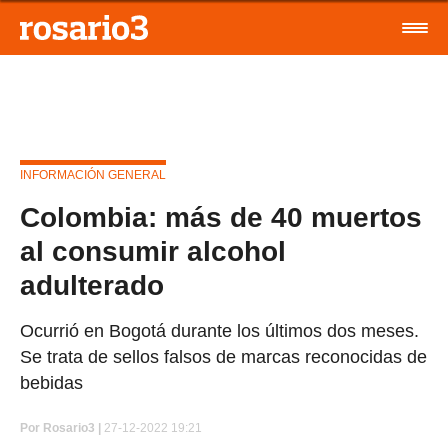
INFORMACIÓN GENERAL
Colombia: más de 40 muertos
al consumir alcohol
adulterado
Ocurrió en Bogotá durante los últimos dos meses.
Se trata de sellos falsos de marcas reconocidas de
bebidas
Por
Rosario3 |
27-12-2022 19:21