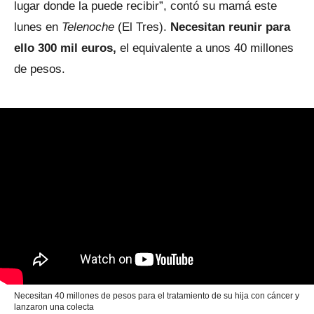
lugar donde la puede recibir”, contó su mamá este
lunes en
Telenoche
(El Tres).
Necesitan reunir para
ello 300 mil euros,
el equivalente a unos 40 millones
de pesos.
Necesitan 40 millones de pesos para el tratamiento de su hija con cáncer y
lanzaron una colecta