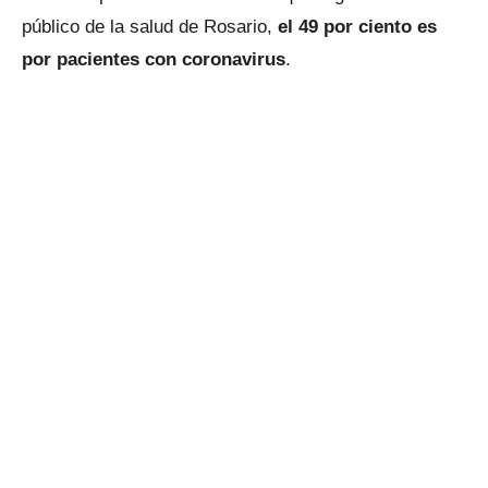
público de la salud de Rosario,
el 49 por ciento es
por pacientes con coronavirus
.