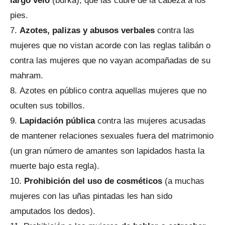
largo velo
(burka), que las cubre de la cabeza a los
pies.
Azotes, palizas y abusos verbales
contra las
mujeres que no vistan acorde con las reglas talibán o
contra las mujeres que no vayan acompañadas de su
mahram.
Azotes en público contra aquellas mujeres que no
oculten sus tobillos.
Lapidación pública
contra las mujeres acusadas
de mantener relaciones sexuales fuera del matrimonio
(un gran número de amantes son lapidados hasta la
muerte bajo esta regla).
Prohibición del uso de cosméticos
(a muchas
mujeres con las uñas pintadas les han sido
amputados los dedos).