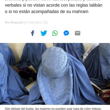
verbales si no vistan acorde con las reglas talibán
o si no están acompañadas de su mahram
Por
Rosario3 |
17-08-2021 7:52
Aún debajo del burka, las mujeres no pueden usar ropa de color vistoso.