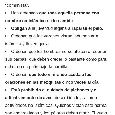
“comunista”.
Han ordenado
que toda aquella persona con
nombre no islámico se lo cambie.
Obligan
a la juventud afgana a
raparse el pelo.
Ordenan que los varones vistan indumentaria
islámica y lleven gorra.
Ordenan que los hombres no se afeiten o recorten
sus barbas, que deben crecer lo bastante como para
caber en un puño bajo la barbilla.
Ordenan
que todo el mundo acuda a las
oraciones en las mezquitas cinco veces al día.
Está
prohibido el cuidado de pichones y el
adiestramiento de aves
, describiéndolas como
actividades no-islámicas. Quienes violan esta norma
son encarcelados y los pájaros deben morir. El vuelo