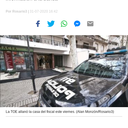
Por
Rosario3 |
31-07-2020 16:42
La TOE allanó la casa del fiscal este viernes. (Alan Monzón/Rosario3)