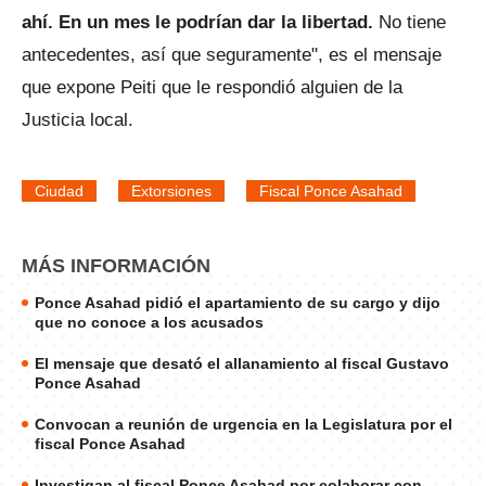
ahí. En un mes le podrían dar la libertad.
No tiene
antecedentes, así que seguramente", es el mensaje
que expone Peiti que le respondió alguien de la
Justicia local.
Ciudad
Extorsiones
Fiscal Ponce Asahad
MÁS INFORMACIÓN
Ponce Asahad pidió el apartamiento de su cargo y dijo
que no conoce a los acusados
El mensaje que desató el allanamiento al fiscal Gustavo
Ponce Asahad
Convocan a reunión de urgencia en la Legislatura por el
fiscal Ponce Asahad
Investigan al fiscal Ponce Asahad por colaborar con