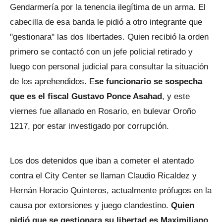
Gendarmería por la tenencia ilegítima de un arma. El
cabecilla de esa banda le pidió a otro integrante que
"gestionara" las dos libertades. Quien recibió la orden
primero se contactó con un jefe policial retirado y
luego con personal judicial para consultar la situación
de los aprehendidos. E
se funcionario se sospecha
que es el fiscal Gustavo Ponce Asahad
, y este
viernes fue allanado en Rosario, en bulevar Oroño
1217, por estar investigado por corrupción.
Los dos detenidos que iban a cometer el atentado
contra el City Center se llaman Claudio Ricaldez y
Hernán Horacio Quinteros, actualmente prófugos en la
causa por extorsiones y juego clandestino.
Quien
pidió que se gestionara su libertad es Maximiliano