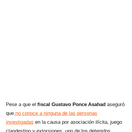
Pese a que el
fiscal Gustavo Ponce Asahad
aseguró
que
no conoce a ninguna de las personas
investigadas
en la causa por asociación ilícita, juego
clandestino y extorsiones, uno de los detenidos,