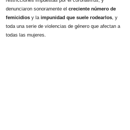
restricciones impuestas por el coronavirus, y
denunciaron sonoramente el
creciente número de
femicidios
y la
impunidad que suele rodearlos
, y
toda una serie de violencias de género que afectan a
todas las mujeres.