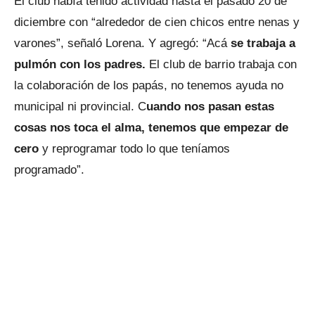
El club había tenido actividad hasta el pasado 20 de
diciembre con “alrededor de cien chicos entre nenas y
varones”, señaló Lorena. Y agregó: “Acá
se trabaja a
pulmón con los padres.
El club de barrio trabaja con
la colaboración de los papás, no tenemos ayuda no
municipal ni provincial. C
uando nos pasan estas
cosas nos toca el alma, tenemos que empezar de
cero
y reprogramar todo lo que teníamos
programado”.