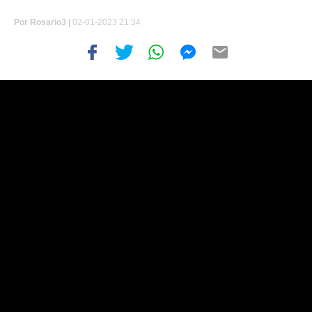
Por
Rosario3 |
02-01-2023 21:34