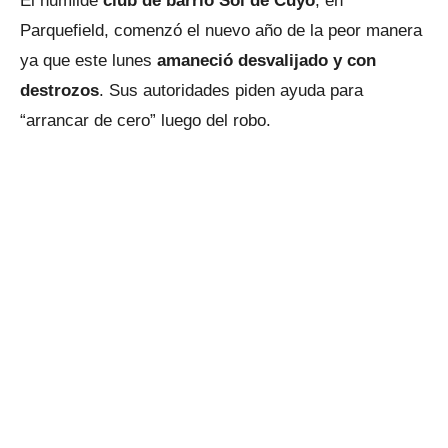
El humilde
club de barrio Sol de Cuyo
, en
Parquefield, comenzó el nuevo año de la peor manera
ya que este lunes
amaneció desvalijado y con
destrozos
. Sus autoridades piden ayuda para
“arrancar de cero” luego del robo.