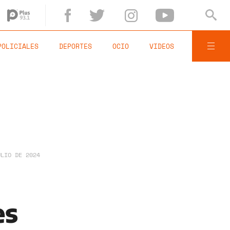
POLICIALES
DEPORTES
OCIO
VIDEOS
ULIO DE 2024
es