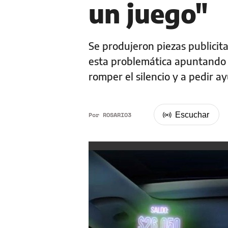
un juego"
Se produjeron piezas publicita
esta problemática apuntando a 
romper el silencio y a pedir a
Por
ROSARIO3