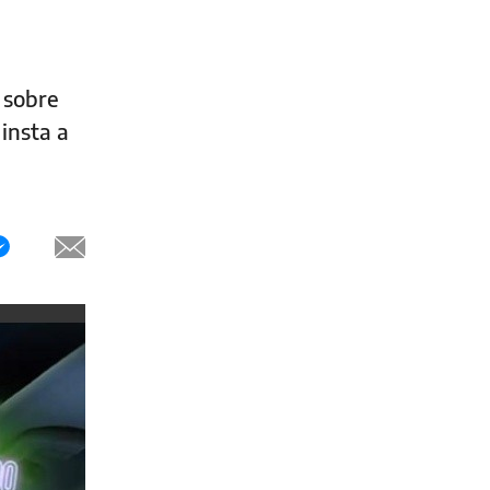
n sobre
insta a