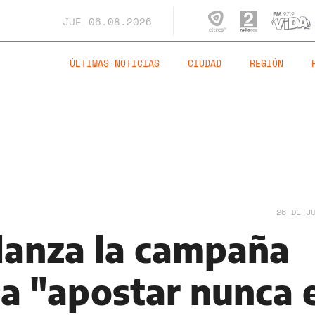
JUE
06.08.2026
ÚLTIMAS NOTICIAS
CIUDAD
REGIÓN
26 DE J
 lanza la campaña
 "apostar nunca 