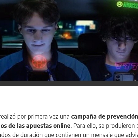
realizó por primera vez una
campaña de prevención
gos de las apuestas online
. Para ello, se produjeron
gundos de duración que contienen un mensaje que advi