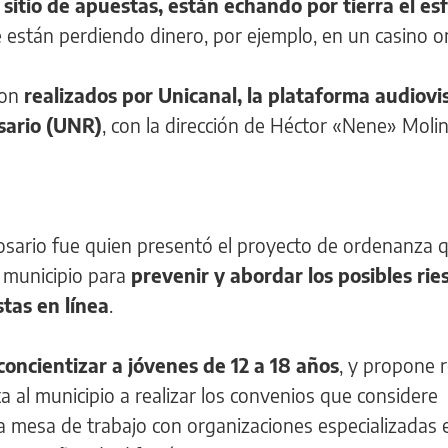
itio de apuestas, están echando por tierra el es
están perdiendo dinero, por ejemplo, en un casino on 
ron
realizados por Unicanal, la plataforma audiovi
sario (UNR)
, con la dirección de Héctor «Nene» Moli
a Rosario fue quien presentó el proyecto de ordenanza 
 municipio para
prevenir y abordar los posibles ri
stas en línea
.
concientizar a jóvenes de 12 a 18 años
, y propone r
lta al municipio a realizar los convenios que considere
una mesa de trabajo con organizaciones especializadas 