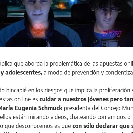
a pública que aborda la problemática de las apuestas onl
y adolescentes,
a modo de prevención y concientiza
 hincapié en los riesgos que implica la proliferación 
uestas on line es
cuidar a nuestros jóvenes pero ta
 María Eugenia Schmuck
presidenta del Concejo Muni
llos están mirando videos, chateando con amigos o
. Lo que desconocemos es que
con sólo declarar que 