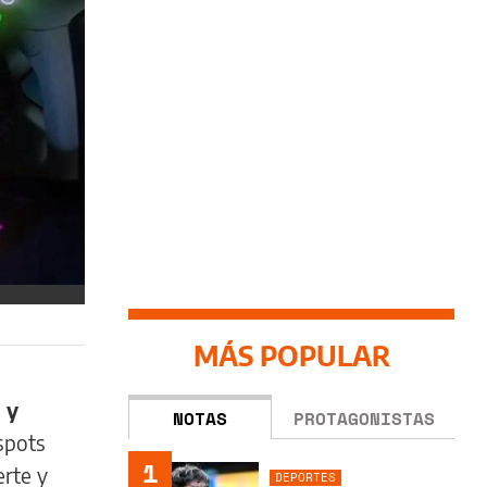
MÁS POPULAR
 y
NOTAS
PROTAGONISTAS
 spots
1
erte y
DEPORTES