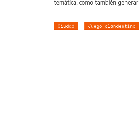
temática, como también generar
Ciudad
Juego clandestino