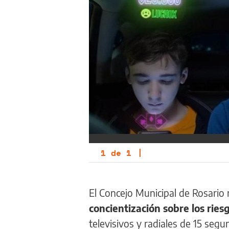
1
de
1
|
El Concejo Municipal de Rosario 
concientización sobre los ries
televisivos y radiales de 15 se