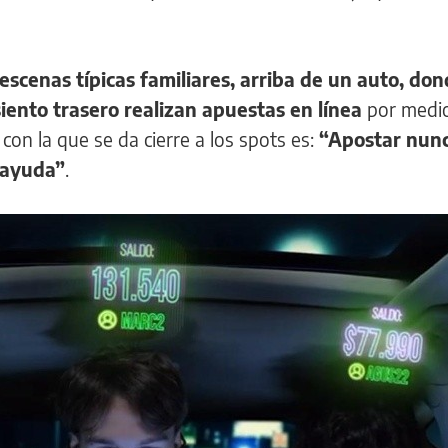
escenas típicas familiares, arriba de un auto, do
iento trasero realizan apuestas en línea
por medi
 con la que se da cierre a los spots es:
“Apostar nunc
í ayuda”
.