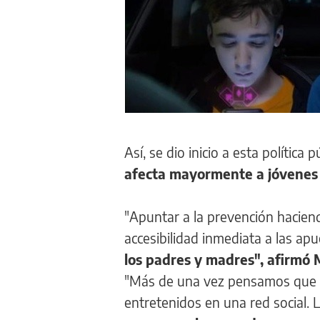
Así, se dio inicio a esta polític
afecta mayormente a jóvenes 
"Apuntar a la prevención haciendo
accesibilidad inmediata a las ap
los padres y madres", afirmó
"Más de una vez pensamos que e
entretenidos en una red social