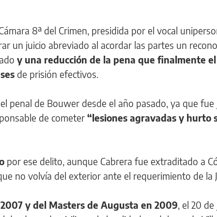
 Cámara 8ª del Crimen, presidida por el vocal uniperso
rar un juicio abreviado al acordar las partes un recon
sado
y una reducción de la pena que finalmente el
eses
de prisión efectivos.
el penal de Bouwer desde el año pasado, ya que fue
responsable de cometer
“lesiones agravadas y hurto 
o
por ese delito, aunque Cabrera fue extraditado a 
ue no volvía del exterior ante el requerimiento de la J
2007 y del Masters de Augusta en 2009
, el 20 de