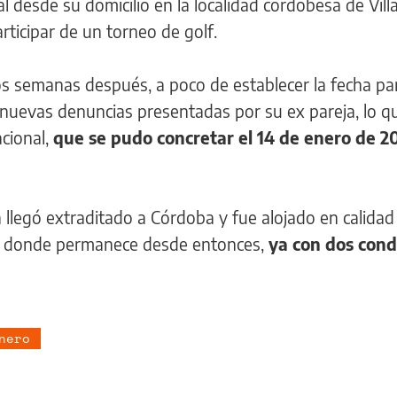
ial desde su domicilio en la localidad cordobesa de Vill
rticipar de un torneo de golf.
dos semanas después, a poco de establecer la fecha par
e nuevas denuncias presentadas por su ex pareja, lo 
acional,
que se pudo concretar el 14 de enero de 2
a llegó extraditado a Córdoba y fue alojado en calidad
, donde permanece desde entonces,
ya con dos con
nero