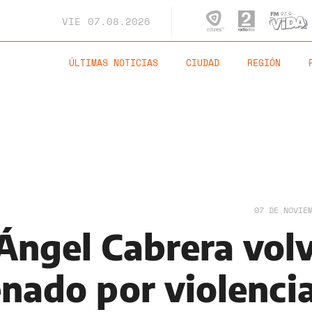
VIE
07.08.2026
ÚLTIMAS NOTICIAS
CIUDAD
REGIÓN
07 DE NOVIE
 Ángel Cabrera vol
enado por violenci