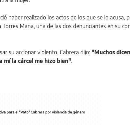
oció haber realizado los actos de los que se lo acusa, 
ia Torres Mana, una de las dos denunciantes en su con
sar su accionar violento, Cabrera dijo:
"Muchos dicen
 a mí la cárcel me hizo bien"
.
tiva para el "Pato" Cabrera por violencia de género