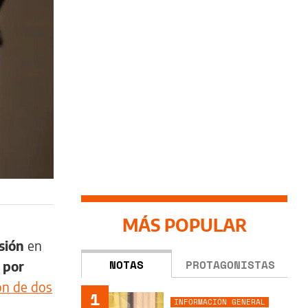
MÁS POPULAR
sión
en
NOTAS
PROTAGONISTAS
 por
ón de dos
1
INFORMACIÓN GENERAL