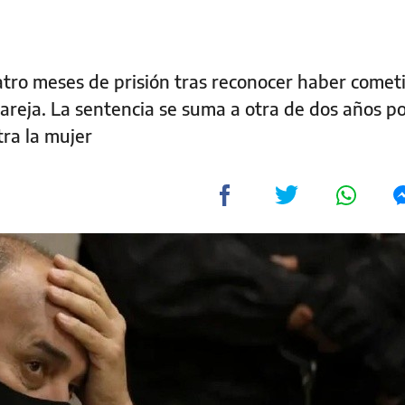
tro meses de prisión tras reconocer haber comet
pareja. La sentencia se suma a otra de dos años p
tra la mujer