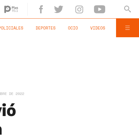
POLICIALES
DEPORTES
OCIO
VIDEOS
MBRE DE 2022
vió
a