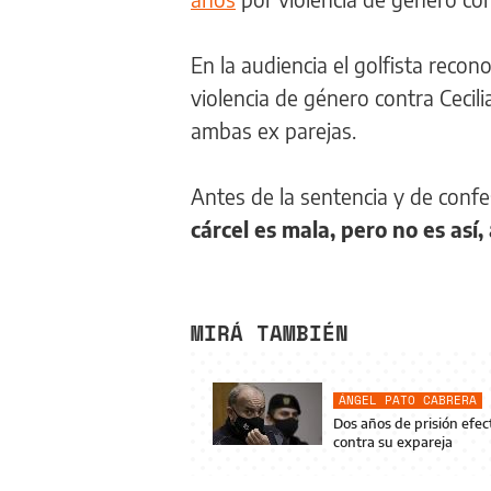
En la audiencia el golfista recon
violencia de género contra Cecil
ambas ex parejas.
Antes de la sentencia y de confe
cárcel es mala, pero no es así,
MIRÁ TAMBIÉN
ÁNGEL PATO CABRERA
Dos años de prisión efec
contra su expareja