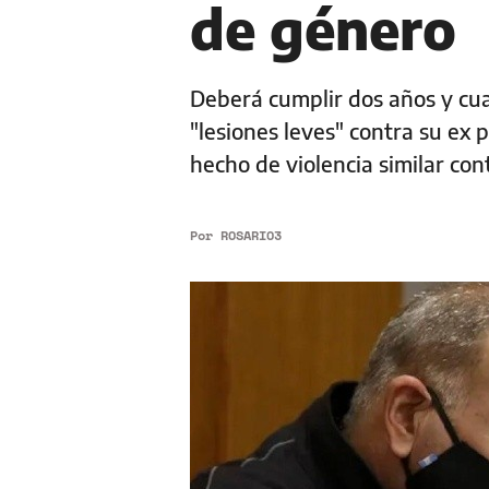
de género
Deberá cumplir dos años y cua
"lesiones leves" contra su ex 
hecho de violencia similar con
Por
ROSARIO3