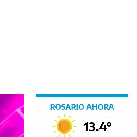
ROSARIO AHORA
13.4
°