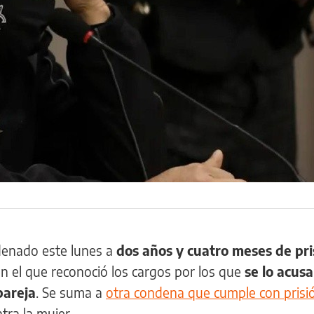
enado este lunes a
dos años y cuatro meses de pri
en el que reconoció los cargos por los que
se lo acusa
pareja
. Se suma a
otra condena que cumple con prisi
tra la mujer.