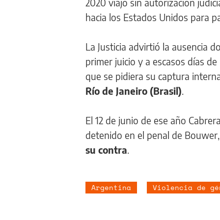
2020 viajó sin autorización judic
hacia los Estados Unidos para pa
La Justicia advirtió la ausencia 
primer juicio y a escasos días d
que se pidiera su captura intern
Río de Janeiro (Brasil)
.
El 12 de junio de ese año Cabrer
detenido en el penal de Bouwer
su contra
.
Argentina
Violencia de gé