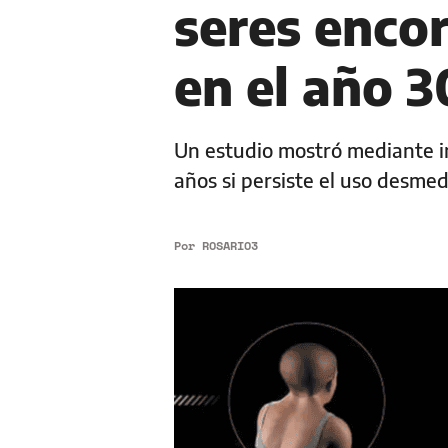
seres enco
en el año 
Un estudio mostró mediante in
años si persiste el uso desmed
Por
ROSARIO3