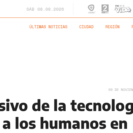
SÁB
08.08.2026
ÚLTIMAS NOTICIAS
CIUDAD
REGIÓN
09 DE NOVIE
sivo de la tecnolo
a a los humanos en