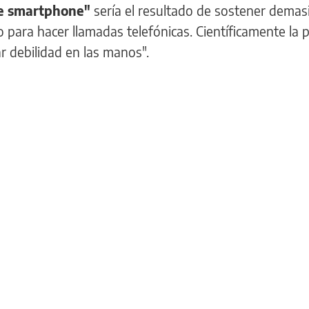
e smartphone"
sería el resultado de sostener demas
o para hacer llamadas telefónicas. Científicamente la 
ar debilidad en las manos".