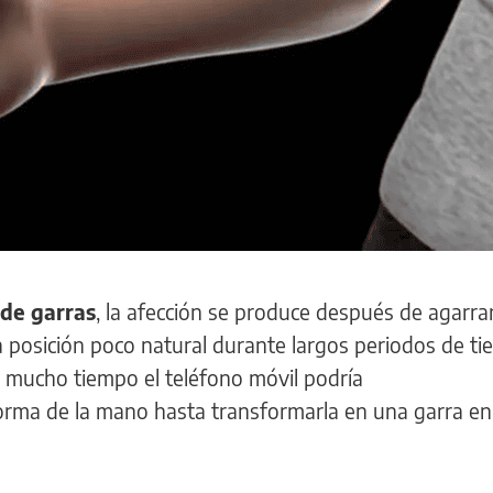
de garras
, la afección se produce después de agarrar
a posición poco natural durante largos periodos de t
 mucho tiempo el teléfono móvil podría
forma de la mano hasta transformarla en una garra en