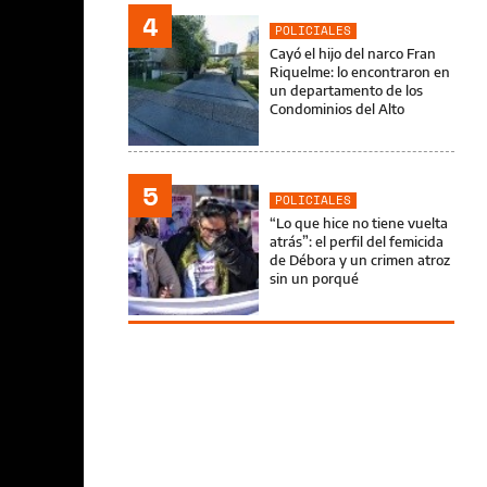
4
POLICIALES
Cayó el hijo del narco Fran
Riquelme: lo encontraron en
un departamento de los
Condominios del Alto
5
POLICIALES
“Lo que hice no tiene vuelta
atrás”: el perfil del femicida
de Débora y un crimen atroz
sin un porqué