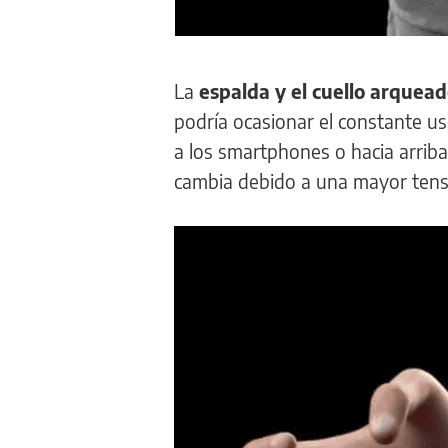
La
espalda y el cuello arquea
podría ocasionar el constante u
a los smartphones o hacia arriba 
cambia debido a una mayor tensi