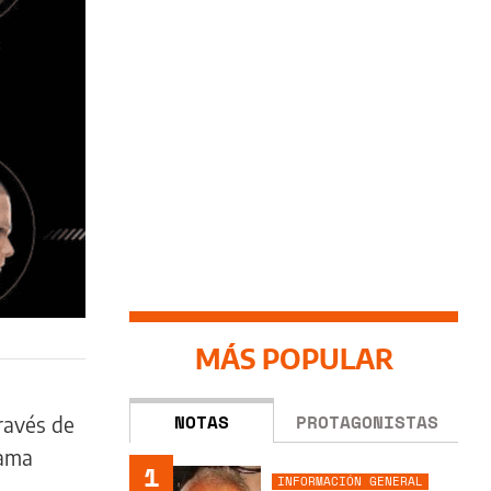
MÁS POPULAR
NOTAS
PROTAGONISTAS
ravés de
lama
1
INFORMACIÓN GENERAL