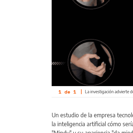
1
de
1
|
La investigación advierte d
Un estudio de la empresa tecnol
la inteligencia artificial cómo ser
"Mindy" y su apariencia "da mied