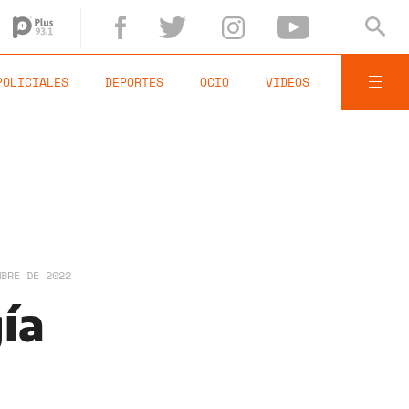
POLICIALES
DEPORTES
OCIO
VIDEOS
MBRE DE 2022
gía