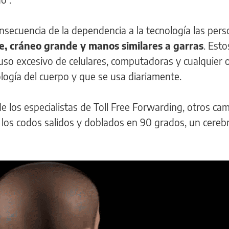
nsecuencia de la dependencia a la tecnología las per
e, cráneo grande y manos similares a garras
. Esto
 uso excesivo de celulares, computadoras y cualquier 
ología del cuerpo y que se usa diariamente.
e los especialistas de Toll Free Forwarding, otros ca
 los codos salidos y doblados en 90 grados, un cere