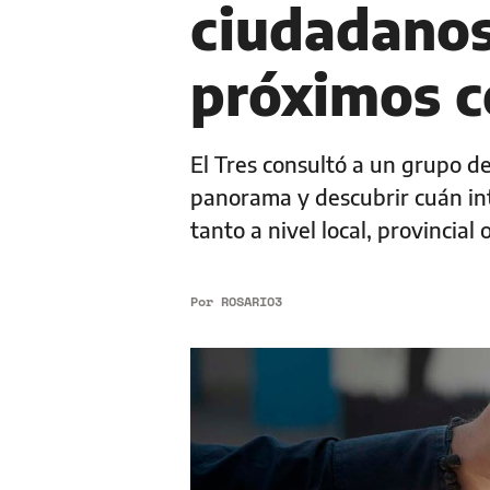
ciudadanos
próximos c
El Tres consultó a un grupo de
panorama y descubrir cuán int
tanto a nivel local, provincial 
Por
ROSARIO3