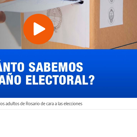
Play
Video
s adultos de Rosario de cara a las elecciones