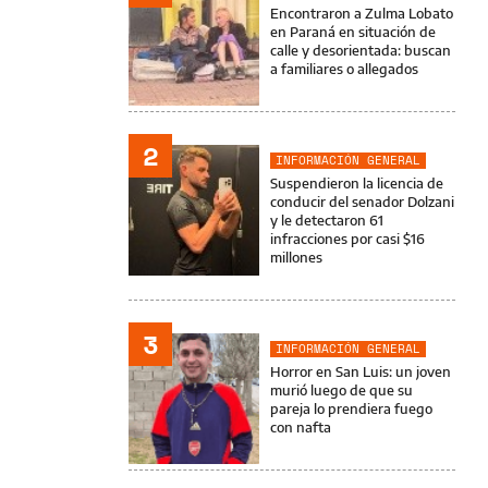
Encontraron a Zulma Lobato
en Paraná en situación de
calle y desorientada: buscan
a familiares o allegados
2
INFORMACIÓN GENERAL
Suspendieron la licencia de
conducir del senador Dolzani
y le detectaron 61
infracciones por casi $16
millones
3
INFORMACIÓN GENERAL
Horror en San Luis: un joven
murió luego de que su
pareja lo prendiera fuego
con nafta