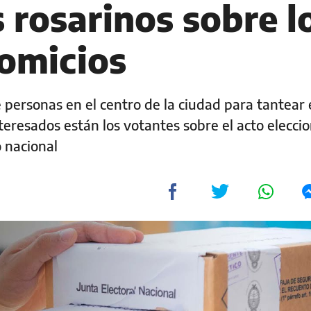
 rosarinos sobre l
omicios
 personas en el centro de la ciudad para tantear 
eresados están los votantes sobre el acto eleccio
o nacional