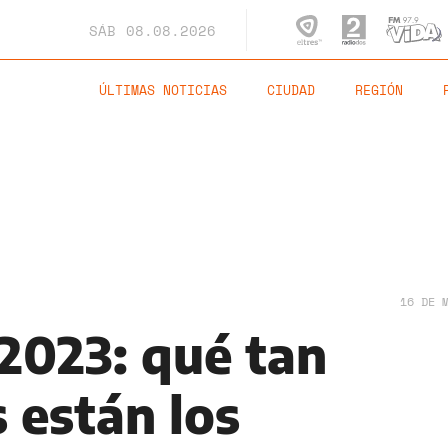
SÁB
08.08.2026
ÚLTIMAS NOTICIAS
CIUDAD
REGIÓN
16 DE 
 2023: qué tan
 están los