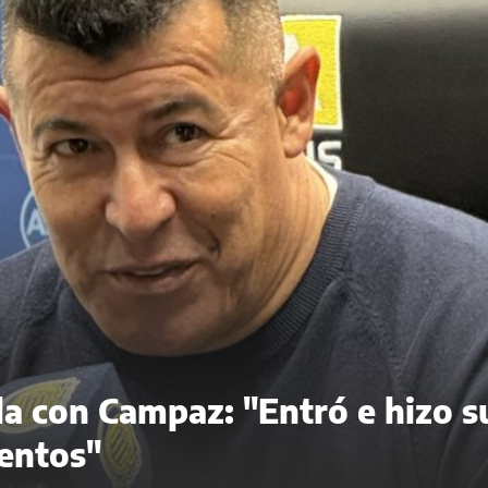
ela con Campaz: "Entró e hizo s
entos"