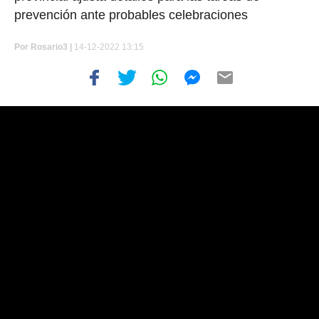
prevención ante probables celebraciones
Por
Rosario3 |
14-12-2022 13:15