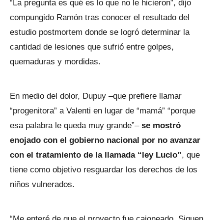
“La pregunta es qué es lo que no le hicieron”, dijo
compungido Ramón tras conocer el resultado del
estudio postmortem donde se logró determinar la
cantidad de lesiones que sufrió entre golpes,
quemaduras y mordidas.
En medio del dolor, Dupuy –que prefiere llamar
“progenitora” a Valenti en lugar de “mamá” “porque
esa palabra le queda muy grande”–
se mostró
enojado con el gobierno nacional por no avanzar
con el tratamiento de la llamada “ley Lucio”
, que
tiene como objetivo resguardar los derechos de los
niños vulnerados.
“Me enteré de que el proyecto fue cajoneado. Siguen