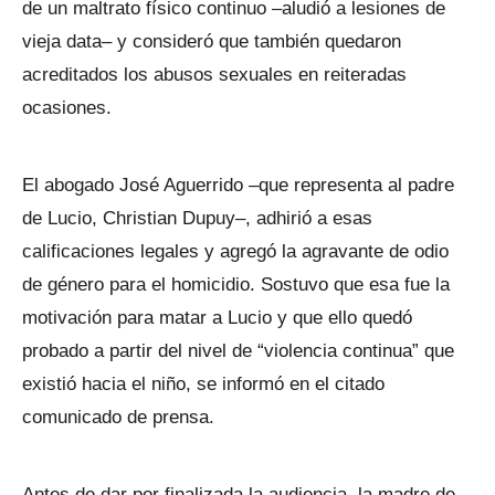
de un maltrato físico continuo –aludió a lesiones de
vieja data– y consideró que también quedaron
acreditados los abusos sexuales en reiteradas
ocasiones.
El abogado José Aguerrido –que representa al padre
de Lucio, Christian Dupuy–, adhirió a esas
calificaciones legales y agregó la agravante de odio
de género para el homicidio. Sostuvo que esa fue la
motivación para matar a Lucio y que ello quedó
probado a partir del nivel de “violencia continua” que
existió hacia el niño, se informó en el citado
comunicado de prensa.
Antes de dar por finalizada la audiencia, la madre de