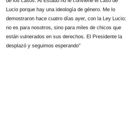
de los casos. Al Estado no le conviene el caso de
Lucio porque hay una ideología de género. Me lo
demostraron hace cuatro días ayer, con la Ley Lucio;
no es para nosotros, sino para miles de chicos que
están vulnerados en sus derechos. El Presidente la
desplazó y seguimos esperando"