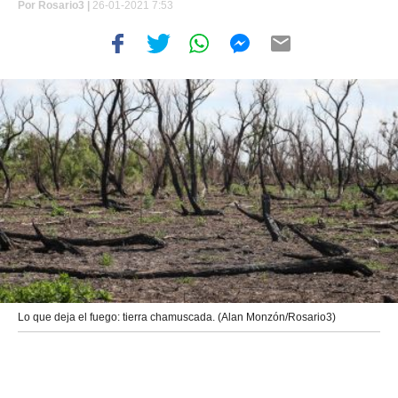
Por
Rosario3 |
26-01-2021 7:53
Lo que deja el fuego: tierra chamuscada. (Alan Monzón/Rosario3)