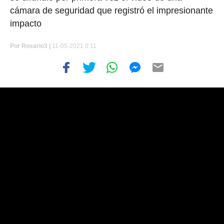
cámara de seguridad que registró el impresionante
impacto
Por
Rosario3 |
11-05-2021 0:11