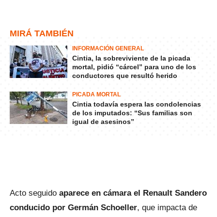
MIRÁ TAMBIÉN
INFORMACIÓN GENERAL
Cintia, la sobreviviente de la picada
mortal, pidió “cárcel” para uno de los
conductores que resultó herido
PICADA MORTAL
Cintia todavía espera las condolencias
de los imputados: “Sus familias son
igual de asesinos”
Acto seguido
aparece en cámara el Renault Sandero
conducido por Germán Schoeller
, que impacta de