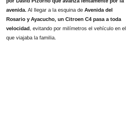
por David Pizorno que avanza lentamente por la
avenida.
Al llegar a la esquina de
Avenida del
Rosario y Ayacucho, un Citroen C4 pasa a toda
velocidad
, evitando por milímetros el vehículo en el
que viajaba la familia.