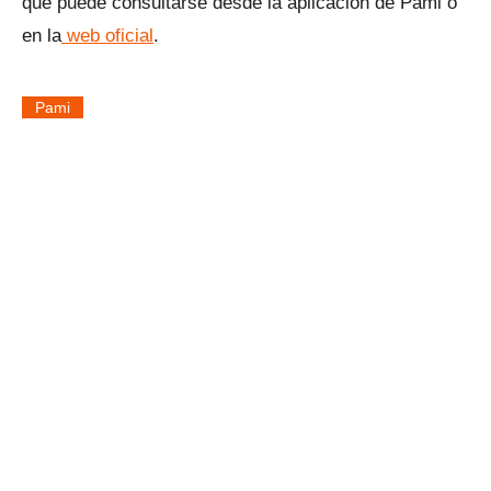
que puede consultarse desde la aplicación de Pami o
en la
web oficial
.
Pami