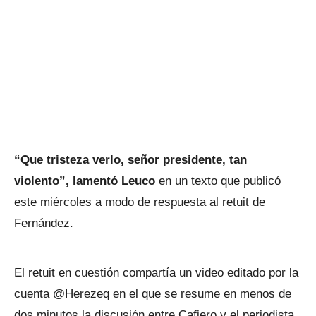
“Que tristeza verlo, señor presidente, tan
violento”, lamentó Leuco
en un texto que publicó
este miércoles a modo de respuesta al retuit de
Fernández.
El retuit en cuestión compartía un video editado por la
cuenta @Herezeq en el que se resume en menos de
dos minutos la discusión entre Cafiero y el periodista,