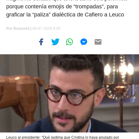
porque contenía emojis de “trompadas”, para
graficar la “paliza” dialéctica de Cafiero a Leuco
Por
Rosario3 |
08-07-2020 9:50
Leuco al presidente: "Qué lastima que Cristina lo haya anulado por