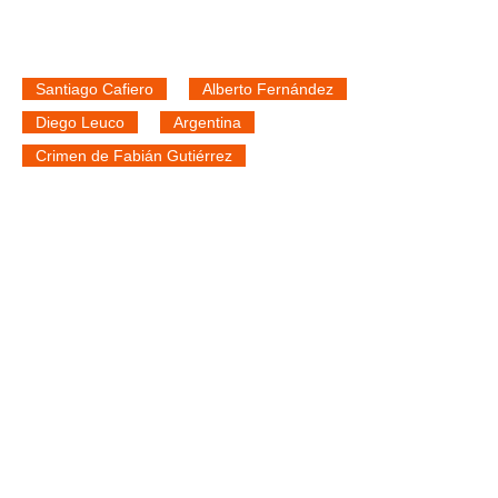
Santiago Cafiero
Alberto Fernández
Diego Leuco
Argentina
Crimen de Fabián Gutiérrez