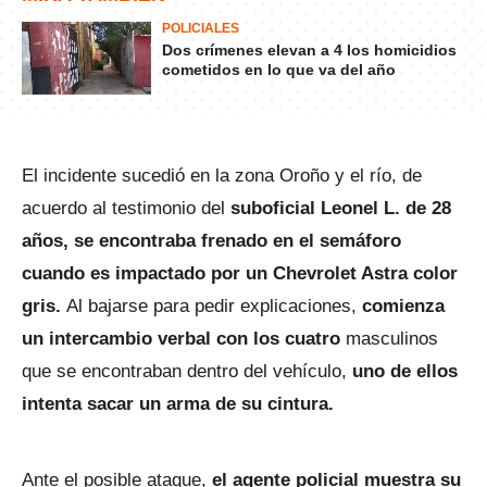
POLICIALES
Dos crímenes elevan a 4 los homicidios
cometidos en lo que va del año
El incidente sucedió en la zona Oroño y el río, de
acuerdo al testimonio del
suboficial Leonel L. de 28
años, se encontraba frenado en el semáforo
cuando es impactado por un Chevrolet Astra color
gris.
Al bajarse para pedir explicaciones,
comienza
un intercambio verbal con los cuatro
masculinos
que se encontraban dentro del vehículo,
uno de ellos
intenta sacar un arma de su cintura.
Ante el posible ataque,
el agente policial muestra su