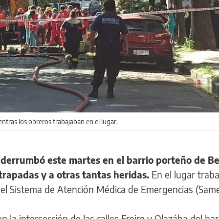
ntras los obreros trabajaban en el lugar.
e derrumbó este martes en el barrio porteño de B
rapadas y a otras tantas heridas.
En el lugar trab
 del Sistema de Atención Médica de Emergencias (Same
 la intersección de las calles Freire y Olazába del bar