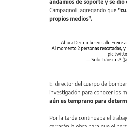
andamios de soporte y se dio
Campagnoli, agregando que
“cu
propios medios".
Ahora Derrumbe en calle Freire 
Al momento 2 personas rescatadas, y 
pic.twit
— Solo Tránsito↗ (@
El director del cuerpo de bomber
investigación para conocer los
aún es temprano para determi
Por la tarde continuaba el trab
cerrarán la obra para que el perso