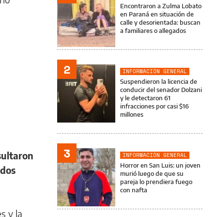
Encontraron a Zulma Lobato
en Paraná en situación de
calle y desorientada: buscan
a familiares o allegados
2
INFORMACIÓN GENERAL
Suspendieron la licencia de
conducir del senador Dolzani
y le detectaron 61
infracciones por casi $16
millones
3
sultaron
INFORMACIÓN GENERAL
Horror en San Luis: un joven
 dos
murió luego de que su
pareja lo prendiera fuego
con nafta
s y la