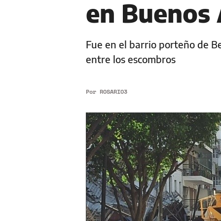
en Buenos 
Fue en el barrio porteño de B
entre los escombros
Por
ROSARIO3