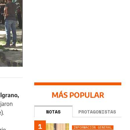
MÁS POPULAR
elgrano,
ajaron
NOTAS
PROTAGONISTAS
).
1
INFORMACIÓN GENERAL
rio