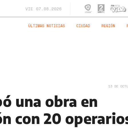
VIE
07.08.2026
ÚLTIMAS NOTICIAS
CIUDAD
REGIÓN
13 DE OCT
ó una obra en
ón con 20 operario