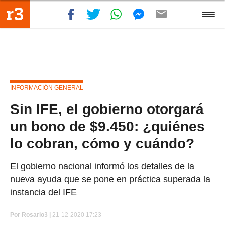
INFORMACIÓN GENERAL
Sin IFE, el gobierno otorgará
un bono de $9.450: ¿quiénes
lo cobran, cómo y cuándo?
El gobierno nacional informó los detalles de la
nueva ayuda que se pone en práctica superada la
instancia del IFE
Por
Rosario3 |
21-12-2020 17:23