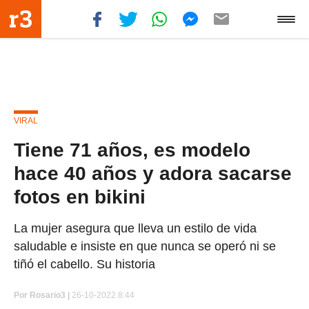
VIRAL
Tiene 71 años, es modelo
hace 40 años y adora sacarse
fotos en bikini
La mujer asegura que lleva un estilo de vida
saludable e insiste en que nunca se operó ni se
tiñó el cabello. Su historia
Por
Rosario3 |
26-10-2022 8:44